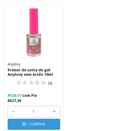
Anylovy
Primer de unha de gel
Anylovy sem ácido 10ml
(0)
R$26,57
com
Pix
R$27,39
COMPRAR