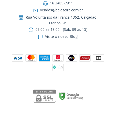
16 3409-7811
vendas@belezeira.com.br
Rua Voluntários da Franca 1362, Calçadão,
Franca-SP.ㅤㅤㅤㅤㅤㅤㅤㅤㅤㅤㅤ
09:00 as 18:00 - (Sab. 09 as 15)
Visite o nosso Blog!
Formas de pagamento
Segurança