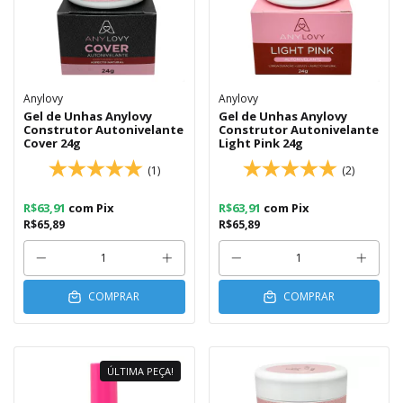
Anylovy
Anylovy
Gel de Unhas Anylovy
Gel de Unhas Anylovy
Construtor Autonivelante
Construtor Autonivelante
Cover 24g
Light Pink 24g
(1)
(2)
R$63,91
com
Pix
R$63,91
com
Pix
R$65,89
R$65,89
COMPRAR
COMPRAR
ÚLTIMA PEÇA!