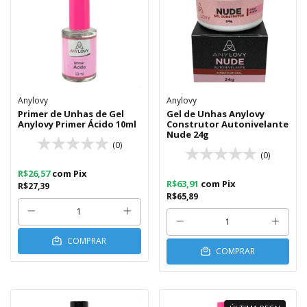
Anylovy
Anylovy
Primer de Unhas de Gel
Gel de Unhas Anylovy
Anylovy Primer Ácido 10ml
Construtor Autonivelante
Nude 24g
(0)
(0)
R$26,57
com
Pix
R$63,91
com
Pix
R$27,39
R$65,89
COMPRAR
COMPRAR