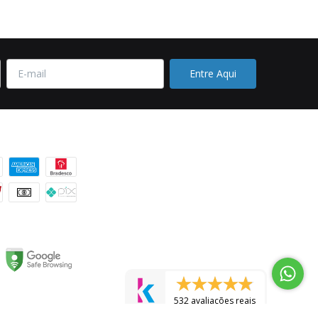
 pagamento
532 avaliações reais