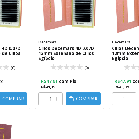
Decemars
Decemars
 4D 0.07D
Cílios Decemars 4D 0.07D
Cílios Dece
de Cílios
13mm Extensão de Cílios
12mm Extens
Egípcio
Egípcio
(0)
(0)
ix
R$47,91
com
Pix
R$47,91
co
R$49,39
R$49,39
COMPRAR
COMPRAR