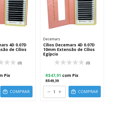
Decemars
mars 4D 0.07D
Cílios Decemars 4D 0.07D
ão de Cílios
10mm Extensão de Cílios
Egípcio
(0)
(0)
m
Pix
R$47,91
com
Pix
R$49,39
COMPRAR
COMPRAR