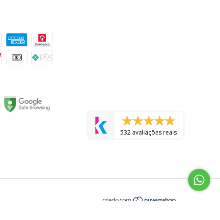
 pagamento
532 avaliações reais