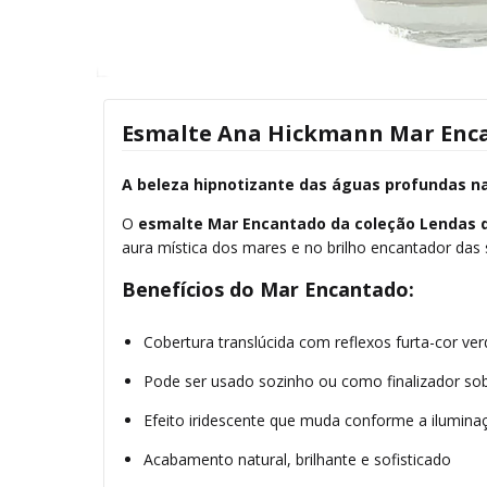
Esmalte Ana Hickmann Mar Enca
A beleza hipnotizante das águas profundas n
O
esmalte Mar Encantado da coleção Lendas 
aura mística dos mares e no brilho encantador das 
Benefícios do Mar Encantado:
Cobertura translúcida com reflexos furta-cor ve
Pode ser usado sozinho ou como finalizador so
Efeito iridescente que muda conforme a ilumina
Acabamento natural, brilhante e sofisticado