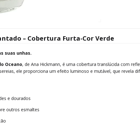
ntado – Cobertura Furta-Cor Verde
as suas unhas.
do Oceano
, de Ana Hickmann, é uma cobertura translúcida com refle
sereias, ele proporciona um efeito luminoso e mutável, que revela di
rdes e dourados
bre outros esmaltes
ção