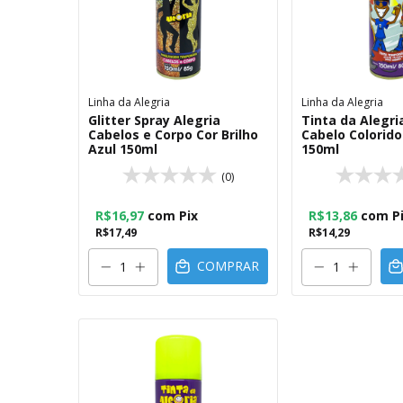
Linha da Alegria
Linha da Alegria
Glitter Spray Alegria
Tinta da Alegri
Cabelos e Corpo Cor Brilho
Cabelo Colorid
Azul 150ml
150ml
(0)
R$16,97
com
Pix
R$13,86
com
P
R$17,49
R$14,29
COMPRAR