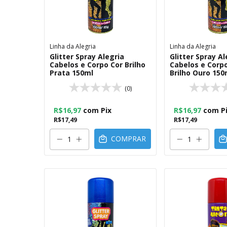
Linha da Alegria
Linha da Alegria
Glitter Spray Alegria
Glitter Spray Al
Cabelos e Corpo Cor Brilho
Cabelos e Corpo
Prata 150ml
Brilho Ouro 150
(0)
R$16,97
com
Pix
R$16,97
com
P
R$17,49
R$17,49
COMPRAR