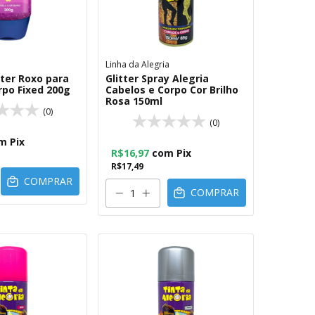
Linha da Alegria
tter Roxo para
Glitter Spray Alegria
rpo Fixed 200g
Cabelos e Corpo Cor Brilho
Rosa 150ml
(0)
(0)
m
Pix
R$16,97
com
Pix
R$17,49
COMPRAR
COMPRAR