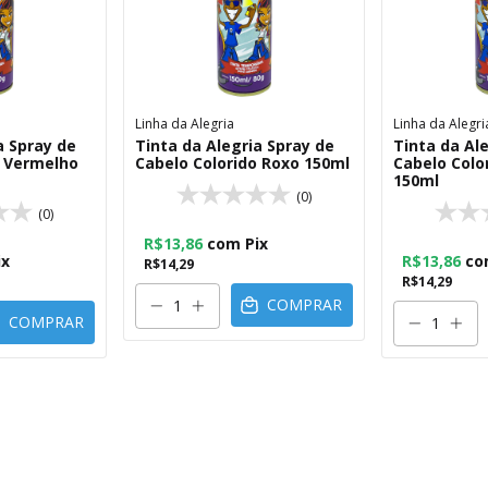
Linha da Alegria
Linha da Alegri
a Spray de
Tinta da Alegria Spray de
Tinta da Al
o Vermelho
Cabelo Colorido Roxo 150ml
Cabelo Colo
150ml
(0)
(0)
R$13,86
com
Pix
ix
R$13,86
co
R$14,29
R$14,29
COMPRAR
COMPRAR