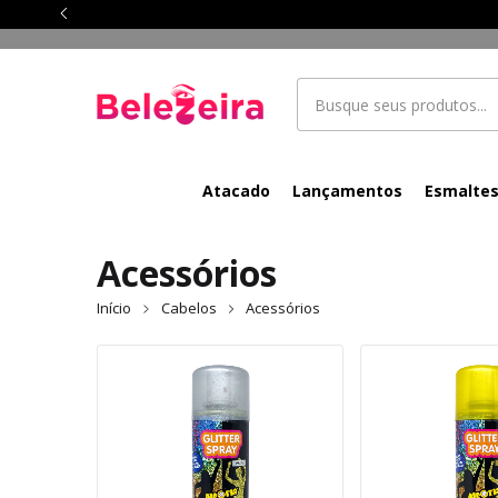
Atacado
Lançamentos
Esmalte
Acessórios
Início
Cabelos
Acessórios