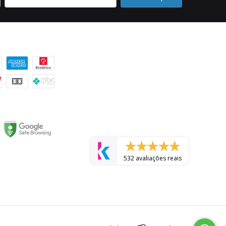
 pagamento
532 avaliações reais