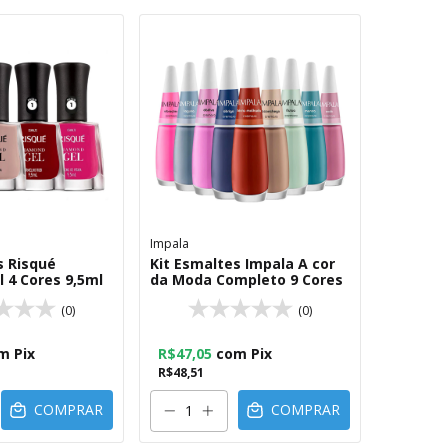
Impala
s Risqué
Kit Esmaltes Impala A cor
 4 Cores 9,5ml
da Moda Completo 9 Cores
(0)
(0)
m
Pix
R$47,05
com
Pix
R$48,51
COMPRAR
COMPRAR