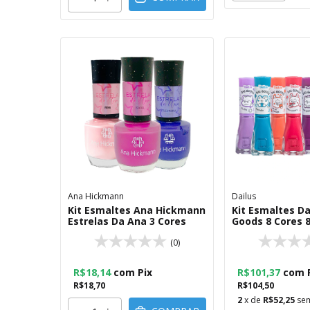
Ana Hickmann
Dailus
Kit Esmaltes Ana Hickmann
Kit Esmaltes Da
Estrelas Da Ana 3 Cores
Goods 8 Cores 
(0)
R$18,14
com
Pix
R$101,37
com
R$18,70
R$104,50
2
x de
R$52,25
sem