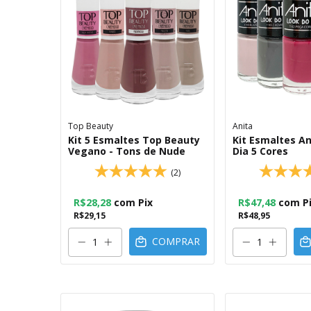
Top Beauty
Anita
Kit 5 Esmaltes Top Beauty
Kit Esmaltes A
Vegano - Tons de Nude
Dia 5 Cores
(2)
R$28,28
com
Pix
R$47,48
com
P
R$29,15
R$48,95
COMPRAR