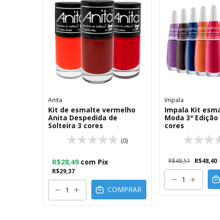
Anita
Impala
Kit de esmalte vermelho
Impala Kit esma
Anita Despedida de
Moda 3ª Edição
Solteira 3 cores
cores
(0)
R$48,51
R$48,40
R$28,49
com
Pix
R$29,37
COMPRAR