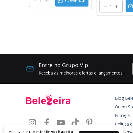
COMPRAR
Entre no Grupo Vip
Receba as melhores ofertas e lançamentos!
Blog Bele
Quem S
Entrega
Política 
Ao navegar por este site
você aceita
Troca/De