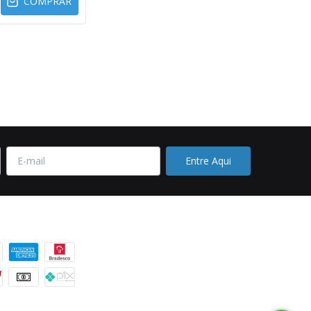
COMPRAR
 pagamento