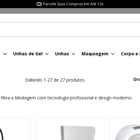
Parcele Suas Compras em Até 12x
s
Unhas de Gel
Unhas
Maquiagem
Corpo e
Or
Exibindo 1-27 de 27 produtos
fibra e blindagem com tecnologia profissional e design moderno.