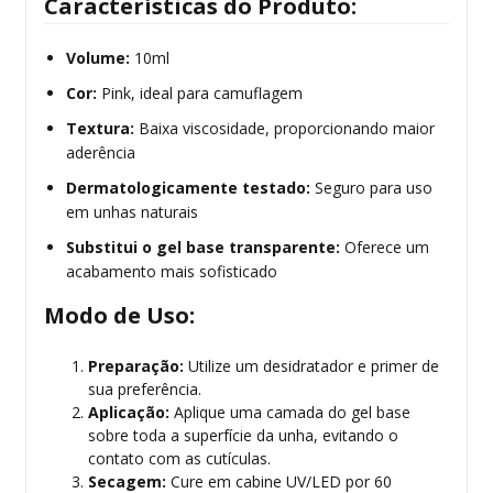
Características do Produto:
Volume:
10ml
Cor:
Pink, ideal para camuflagem
Textura:
Baixa viscosidade, proporcionando maior
aderência
Dermatologicamente testado:
Seguro para uso
em unhas naturais
Substitui o gel base transparente:
Oferece um
acabamento mais sofisticado
Modo de Uso:
Preparação:
Utilize um desidratador e primer de
sua preferência.
Aplicação:
Aplique uma camada do gel base
sobre toda a superfície da unha, evitando o
contato com as cutículas.
Secagem:
Cure em cabine UV/LED por 60