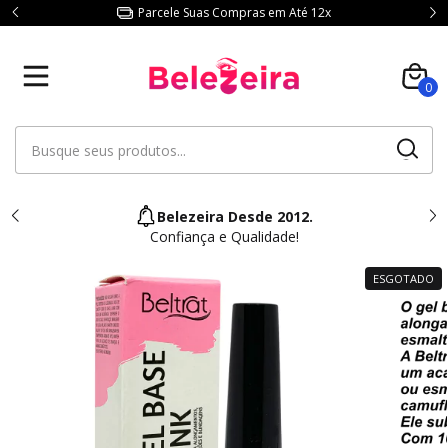
Parcele Suas Compras em Até 12x
0
Belezeira Desde 2012.
Confiança e Qualidade!
ESGOTADO