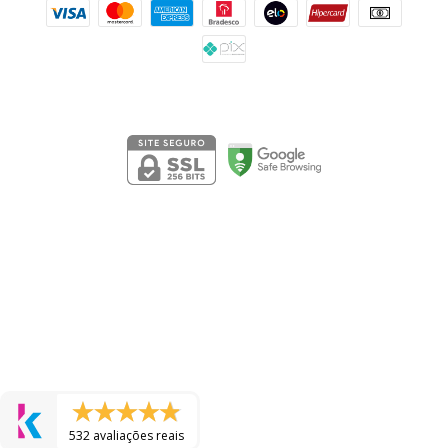
Segurança
532 avaliações reais