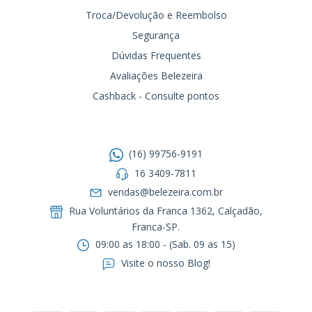
Troca/Devolução e Reembolso
Segurança
Dúvidas Frequentes
Avaliações Belezeira
Cashback - Consulte pontos
Entre em contato
(16) 99756-9191
16 3409-7811
vendas@belezeira.com.br
Rua Voluntários da Franca 1362, Calçadão,
Franca-SP.ㅤㅤㅤㅤㅤㅤㅤㅤㅤㅤㅤ
09:00 as 18:00 - (Sab. 09 as 15)
Visite o nosso Blog!
Formas de pagamento