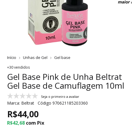
Início
Unhas de Gel
Gel base
+30 vendidos
Gel Base Pink de Unha Beltrat
Gel Base de Camuflagem 10ml
Seja o primeiro a avaliar
Marca:
Beltrat
Código
970621185203360
R$44,00
R$42,68
com
Pix