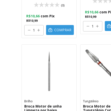
(0)
R$10,66
com
P
R$10,66
com
Pix
R$10,99
R$10,99
COMPRAR
Brilho
Tungstênio
Broca Motor de unha
Broca Motor de
Limpeza por baixo
Tungstênio Cur