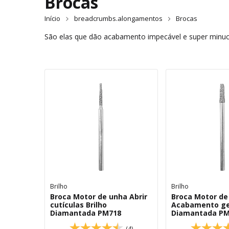
Brocas
Início
breadcrumbs.alongamentos
Brocas
São elas que dão acabamento impecável e super minuc
Brilho
Brilho
Broca Motor de unha Abrir
Broca Motor de
cutículas Brilho
Acabamento ger
Diamantada PM718
Diamantada PM
(4)