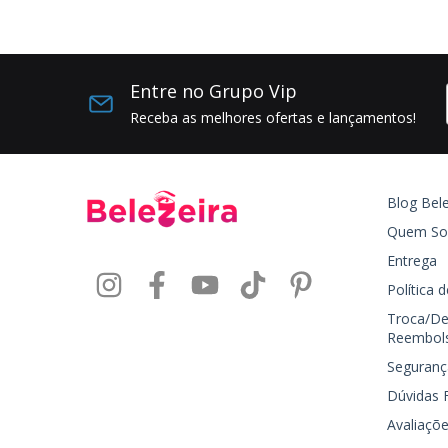
Entre no Grupo Vip
Receba as melhores ofertas e lançamentos!
Blog Bele
Quem S
Entrega
Política 
Troca/De
Reembol
Seguranç
Dúvidas 
Avaliaçõe