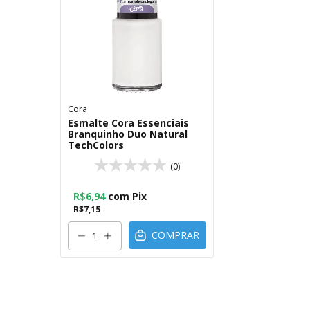
Cora
Esmalte Cora Essenciais
Branquinho Duo Natural
TechColors
(0)
R$6,94
com
Pix
R$7,15
COMPRAR