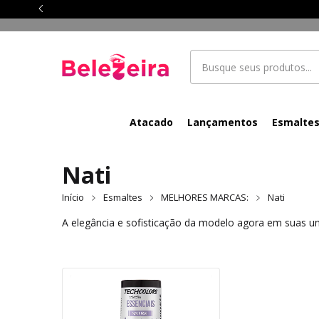
Atacado
Lançamentos
Esmalte
Nati
Início
Esmaltes
MELHORES MARCAS:
Nati
A elegância e sofisticação da modelo agora em suas un