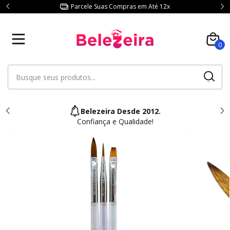
Parcele Suas Compras em Até 12x
0
Belezeira Desde 2012.
Confiança e Qualidade!