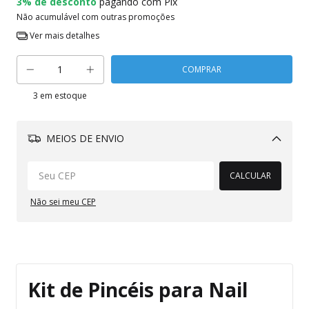
3% de desconto
pagando com Pix
Não acumulável com outras promoções
Ver mais detalhes
3
em estoque
MEIOS DE ENVIO
Alterar CEP
CALCULAR
Não sei meu CEP
Kit de Pincéis para Nail