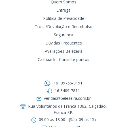
Quem Somos
Entrega
Política de Privacidade
Troca/Devolução e Reembolso
Segurança
Dúvidas Frequentes
Avaliações Belezeira
Cashback - Consulte pontos
Entre em contato
(16) 99756-9191
16 3409-7811
vendas@belezeira.com.br
Rua Voluntários da Franca 1362, Calçadão,
Franca-SP.ㅤㅤㅤㅤㅤㅤㅤㅤㅤㅤㅤ
09:00 as 18:00 - (Sab. 09 as 15)