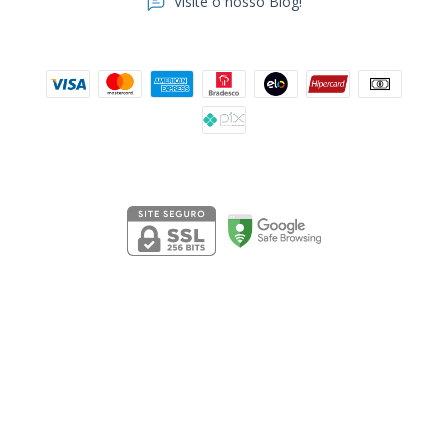
Visite o nosso Blog!
Formas de pagamento
Segurança