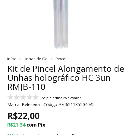
Início
Unhas de Gel
Pincel
Kit de Pincel Alongamento de
Unhas holográfico HC 3un
RMJB-110
Seja o primeiro a avaliar
Marca:
Belezeira
Código
970621185204045
R$22,00
R$21,34
com
Pix