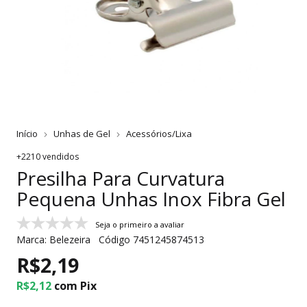
Início
Unhas de Gel
Acessórios/Lixa
+2210 vendidos
Presilha Para Curvatura
Pequena Unhas Inox Fibra Gel
Seja o primeiro a avaliar
Marca:
Belezeira
Código
7451245874513
R$2,19
R$2,12
com
Pix