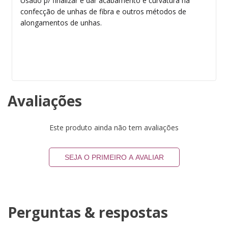
Usado p/ finalizar e dar acabamento e curvatura na
confecção de unhas de fibra e outros métodos de
alongamentos de unhas.
Avaliações
Este produto ainda não tem avaliações
SEJA O PRIMEIRO A AVALIAR
Perguntas & respostas