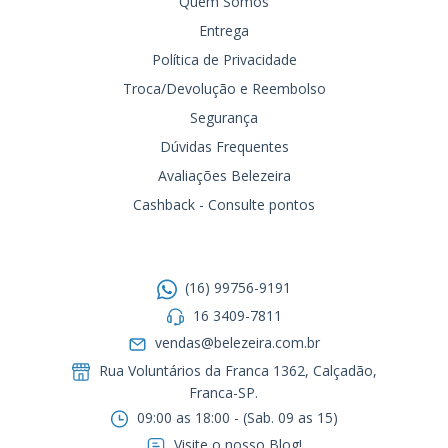
Quem Somos
Entrega
Política de Privacidade
Troca/Devolução e Reembolso
Segurança
Dúvidas Frequentes
Avaliações Belezeira
Cashback - Consulte pontos
Entre em contato
(16) 99756-9191
16 3409-7811
vendas@belezeira.com.br
Rua Voluntários da Franca 1362, Calçadão,
Franca-SP.ㅤㅤㅤㅤㅤㅤㅤㅤㅤㅤㅤ
09:00 as 18:00 - (Sab. 09 as 15)
Visite o nosso Blog!