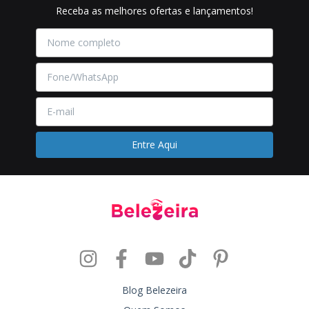
Receba as melhores ofertas e lançamentos!
Blog Belezeira