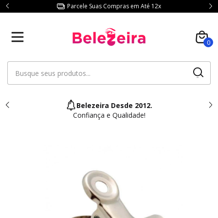
Parcele Suas Compras em Até 12x
0
Belezeira Desde 2012.
Confiança e Qualidade!