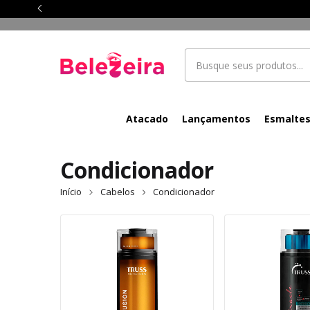
Atacado
Lançamentos
Esmalte
Condicionador
Início
Cabelos
Condicionador