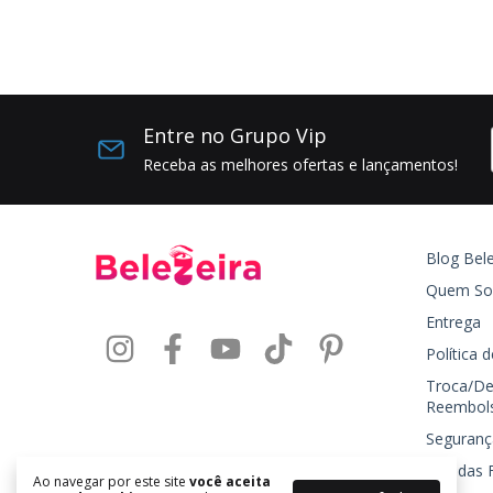
Entre no Grupo Vip
Receba as melhores ofertas e lançamentos!
Blog Bele
Quem S
Entrega
Política 
Troca/De
Reembol
Seguranç
Dúvidas 
Ao navegar por este site
você aceita