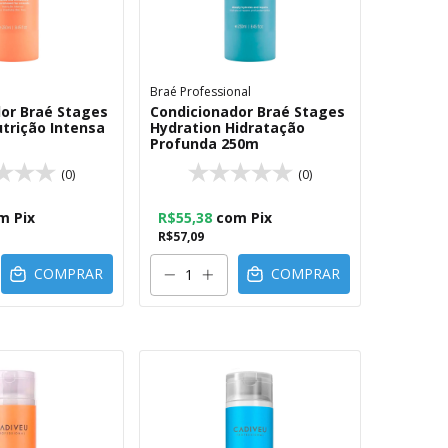
Braé Professional
or Braé Stages
Condicionador Braé Stages
utrição Intensa
Hydration Hidratação
Profunda 250m
(0)
(0)
m
Pix
R$55,38
com
Pix
R$57,09
COMPRAR
COMPRAR