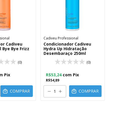
sional
Cadiveu Professional
or Cadiveu
Condicionador Cadiveu
 Bye Bye Frizz
Hydra Up Hidratação
Desembaraço 250ml
(0)
(0)
m
Pix
R$53,24
com
Pix
R$54,89
COMPRAR
COMPRAR