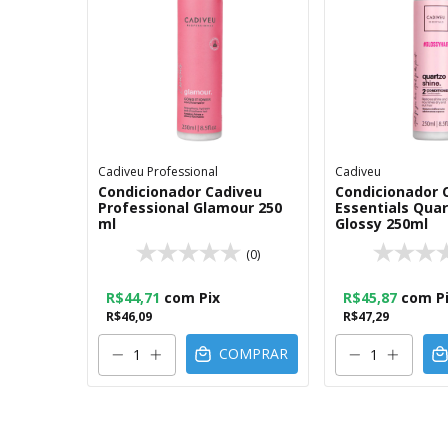
Cadiveu Professional
Cadiveu
Condicionador Cadiveu
Condicionador 
Professional Glamour 250
Essentials Quar
ml
Glossy 250ml
(0)
R$44,71
com
Pix
R$45,87
com
P
R$46,09
R$47,29
COMPRAR