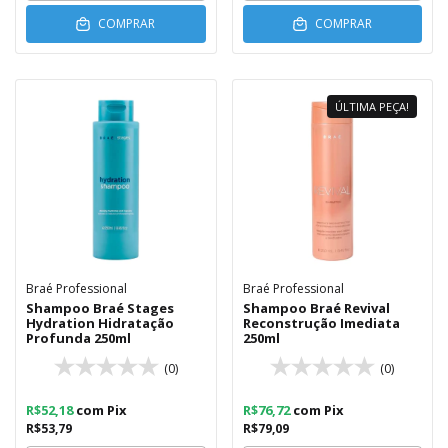
COMPRAR
COMPRAR
ÚLTIMA PEÇA!
Braé Professional
Braé Professional
Shampoo Braé Stages
Shampoo Braé Revival
Hydration Hidratação
Reconstrução Imediata
Profunda 250ml
250ml
(0)
(0)
R$52,18
com
Pix
R$76,72
com
Pix
R$53,79
R$79,09