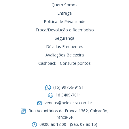
Quem Somos
Entrega
Política de Privacidade
Troca/Devolução e Reembolso
Segurança
Dúvidas Frequentes
Avaliações Belezeira
Cashback - Consulte pontos
Entre em contato
(16) 99756-9191
16 3409-7811
vendas@belezeira.com.br
Rua Voluntários da Franca 1362, Calçadão,
Franca-SP.ㅤㅤㅤㅤㅤㅤㅤㅤㅤㅤㅤ
09:00 as 18:00 - (Sab. 09 as 15)