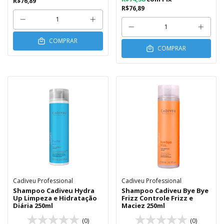
R$76,89
R$76,89
COMPRAR
COMPRAR
Cadiveu Professional
Cadiveu Professional
Shampoo Cadiveu Hydra
Shampoo Cadiveu Bye Bye
Up Limpeza e Hidratação
Frizz Controle Frizz e
Diária 250ml
Maciez 250ml
(0)
(0)