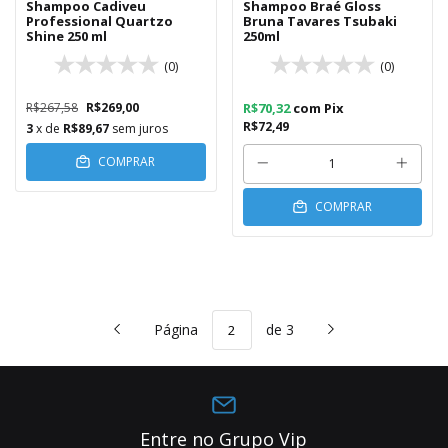
Shampoo Cadiveu
Shampoo Braé Gloss
Professional Quartzo
Bruna Tavares Tsubaki
Shine 250 ml
250ml
(0)
(0)
R$267,58
R$269,00
R$70,32
com
Pix
R$72,49
3
x de
R$89,67
sem juros
COMPRAR
COMPRAR
Página
de 3
Entre no Grupo Vip