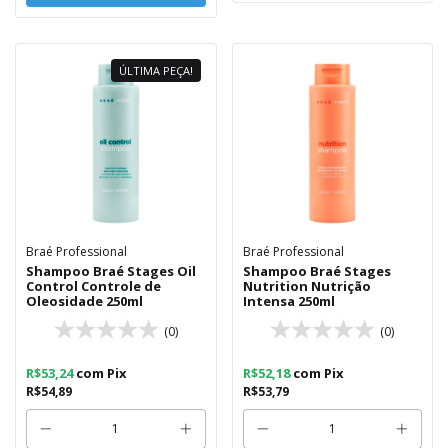
ÚLTIMA PEÇA!
Braé Professional
Braé Professional
Shampoo Braé Stages Oil
Shampoo Braé Stages
Control Controle de
Nutrition Nutrição
Oleosidade 250ml
Intensa 250ml
(0)
(0)
R$53,24
com
Pix
R$52,18
com
Pix
R$54,89
R$53,79