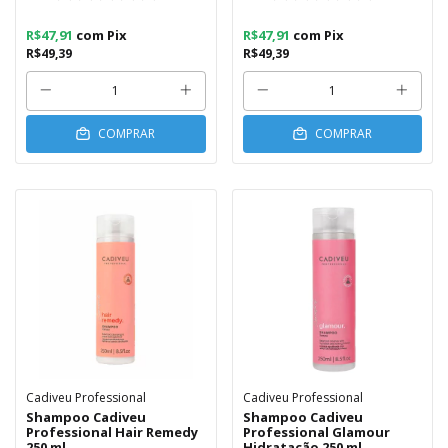
R$47,91
com
Pix
R$47,91
com
Pix
R$49,39
R$49,39
COMPRAR
COMPRAR
Cadiveu Professional
Cadiveu Professional
Shampoo Cadiveu
Shampoo Cadiveu
Professional Hair Remedy
Professional Glamour
250 ml
Hidratação 250 ml