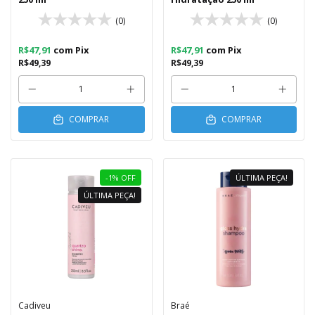
(0)
(0)
R$47,91
com
Pix
R$47,91
com
Pix
R$49,39
R$49,39
COMPRAR
COMPRAR
-1
%
OFF
ÚLTIMA PEÇA!
ÚLTIMA PEÇA!
Cadiveu
Braé