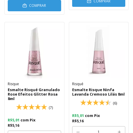
COMPRAR
COMPRAR
Risque
Risqué
Esmalte Risqué Granulado
Esmalte Risque Ninfa
Rose Efeitos Glitter Rosa
Lavanda Cremoso Lilás 8ml
8ml
(6)
(7)
R$5,01
com
Pix
R$5,01
com
Pix
R$5,16
R$5,16