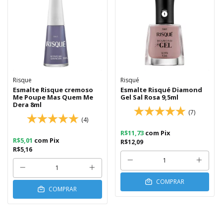
Risque
Risqué
Esmalte Risque cremoso
Esmalte Risqué Diamond
Me Poupe Mas Quem Me
Gel Sal Rosa 9,5ml
Dera 8ml
(7)
(4)
R$11,73
com
Pix
R$5,01
com
Pix
R$12,09
R$5,16
COMPRAR
COMPRAR