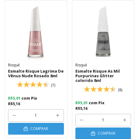
Risqué
Risqué
Esmalte Risque Lagrima De
Esmalte Risque As Mil
Vênus Nude Rosado 8ml
Purpurinas Glitter
colorido 8ml
(7)
(8)
R$5,01
com
Pix
R$5,01
com
Pix
R$5,16
R$5,16
COMPRAR
COMPRAR