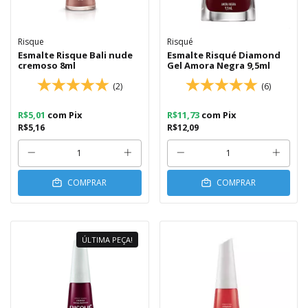
Risque
Risqué
Esmalte Risque Bali nude
Esmalte Risqué Diamond
cremoso 8ml
Gel Amora Negra 9,5ml
(2)
(6)
R$5,01
com
Pix
R$11,73
com
Pix
R$5,16
R$12,09
COMPRAR
COMPRAR
ÚLTIMA PEÇA!