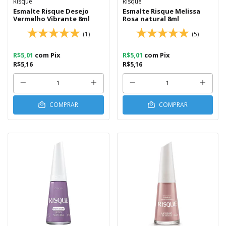
Risqué
Risque
Esmalte Risque Desejo
Esmalte Risque Melissa
Vermelho Vibrante 8ml
Rosa natural 8ml
(1)
(5)
R$5,01
com
Pix
R$5,01
com
Pix
R$5,16
R$5,16
COMPRAR
COMPRAR