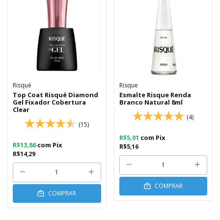
Risqué
Risque
Top Coat Risqué Diamond
Esmalte Risque Renda
Gel Fixador Cobertura
Branco Natural 8ml
Clear
(4)
(15)
R$5,01
com
Pix
R$13,86
com
Pix
R$5,16
R$14,29
COMPRAR
COMPRAR