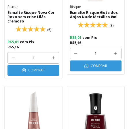
Risque
Risque
Esmalte Risque Nova Cor
Esmalte Risque Gota dos
Roxo sem crise Lilás
Anjos Nude Metálico 8ml
cremoso
(3)
(5)
R$5,01
com
Pix
R$5,01
com
Pix
R$5,16
R$5,16
COMPRAR
COMPRAR