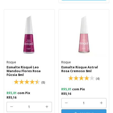
Risque
Risque
Esmalte Risqué Leo
Esmalte Risque Astral
Mandou Flores Rosa
Rosa Cremoso 8ml
Fúcsia 8ml
(4)
(8)
R$5,01
com
Pix
R$5,01
com
Pix
R$5,16
R$5,16