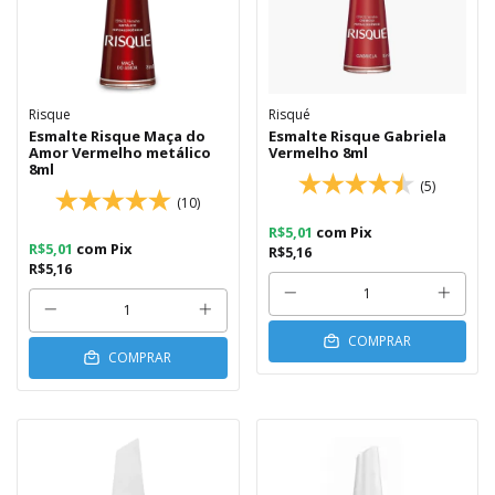
Risque
Risqué
Esmalte Risque Maça do
Esmalte Risque Gabriela
Amor Vermelho metálico
Vermelho 8ml
8ml
(5)
(10)
R$5,01
com
Pix
R$5,01
com
Pix
R$5,16
R$5,16
COMPRAR
COMPRAR