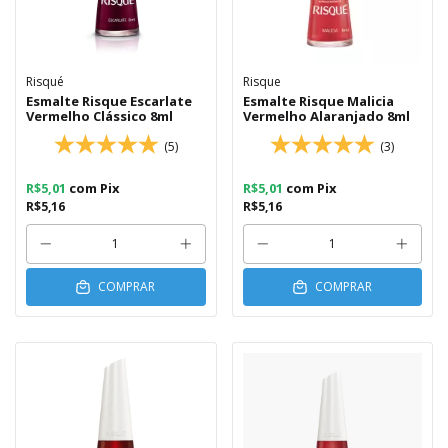
Risqué
Risque
Esmalte Risque Escarlate
Esmalte Risque Malicia
Vermelho Clássico 8ml
Vermelho Alaranjado 8ml
(5)
(3)
R$5,01
com
Pix
R$5,01
com
Pix
R$5,16
R$5,16
COMPRAR
COMPRAR