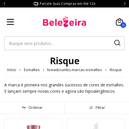
Consulte Frete p/ sua Região.
0
Risque
Início
Esmaltes
breadcrumbs.marcas-esmaltes
Risque
A marca é pioneira nos grandes sucessos de cores de esmaltes.
E lançam sempre novas cores e agora são hipoalergênicos.
Ordenar
Filtrar