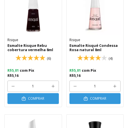
Risque
Risque
Esmalte Risque Rebu
Esmalte Risqué Condessa
cobertura vermelha 8ml
Rosa natural 8ml
(6)
(4)
R$5,01
com
Pix
R$5,01
com
Pix
R$5,16
R$5,16
COMPRAR
COMPRAR