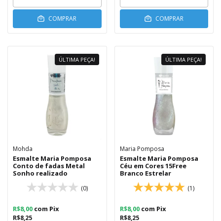
COMPRAR
COMPRAR
ÚLTIMA PEÇA!
ÚLTIMA PEÇA!
Mohda
Maria Pomposa
Esmalte Maria Pomposa
Esmalte Maria Pomposa
Conto de fadas Metal
Céu em Cores 15Free
Sonho realizado
Branco Estrelar
(0)
(1)
R$8,00
com
Pix
R$8,00
com
Pix
R$8,25
R$8,25