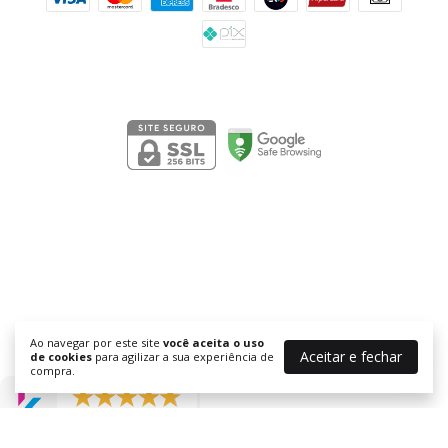
Segurança
Ao navegar por este site
você aceita o uso
Aceitar e fechar
de cookies
para agilizar a sua experiência de
compra.
532 avaliações reais