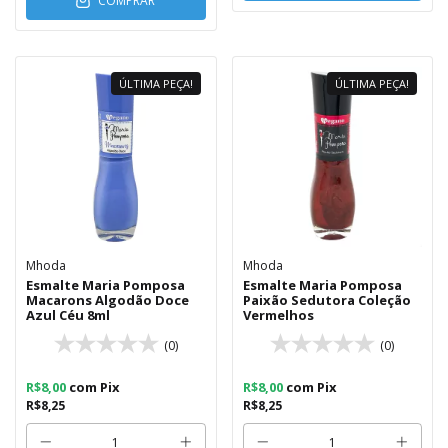
COMPRAR
ÚLTIMA PEÇA!
ÚLTIMA PEÇA!
Mhoda
Mhoda
Esmalte Maria Pomposa
Esmalte Maria Pomposa
Macarons Algodão Doce
Paixão Sedutora Coleção
Azul Céu 8ml
Vermelhos
(0)
(0)
R$8,00
com
Pix
R$8,00
com
Pix
R$8,25
R$8,25