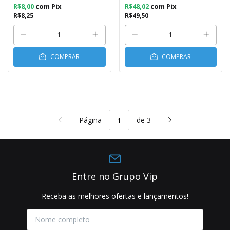
R$8,00
com
Pix
R$48,02
com
Pix
R$8,25
R$49,50
COMPRAR
COMPRAR
Página
de 3
Entre no Grupo Vip
Receba as melhores ofertas e lançamentos!