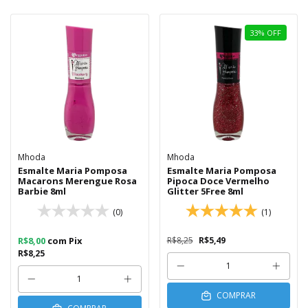
33
%
OFF
Mhoda
Mhoda
Esmalte Maria Pomposa
Esmalte Maria Pomposa
Macarons Merengue Rosa
Pipoca Doce Vermelho
Barbie 8ml
Glitter 5Free 8ml
(0)
(1)
R$8,00
com
Pix
R$8,25
R$5,49
R$8,25
COMPRAR