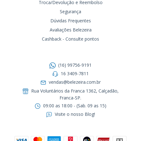
Troca/Devolução e Reembolso
Segurança
Dúvidas Frequentes
Avaliações Belezeira
Cashback - Consulte pontos
Entre em contato
(16) 99756-9191
16 3409-7811
vendas@belezeira.com.br
Rua Voluntários da Franca 1362, Calçadão,
Franca-SP.ㅤㅤㅤㅤㅤㅤㅤㅤㅤㅤㅤ
09:00 as 18:00 - (Sab. 09 as 15)
Visite o nosso Blog!
Formas de pagamento