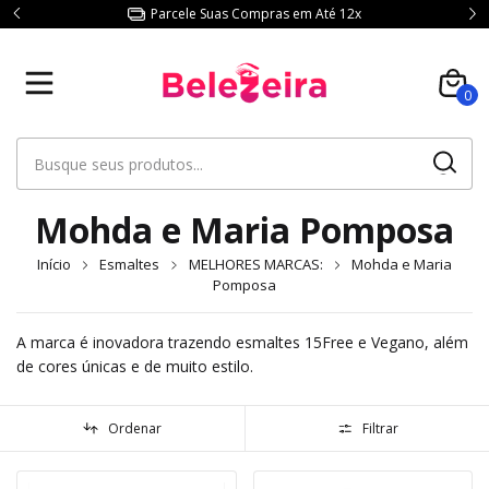
Parcele Suas Compras em Até 12x
0
Mohda e Maria Pomposa
Início
Esmaltes
MELHORES MARCAS:
Mohda e Maria
Pomposa
A marca é inovadora trazendo esmaltes 15Free e Vegano, além
de cores únicas e de muito estilo.
Ordenar
Filtrar