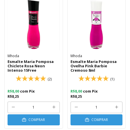
Mhoda
Mhoda
Esmalte Maria Pomposa
Esmalte Maria Pomposa
Chiclete Rosa Neon
Ovelha Pink Barbie
Intenso 15Free
Cremoso 8ml
(2)
(1)
R$8,00
com
Pix
R$8,00
com
Pix
R$8,25
R$8,25
COMPRAR
COMPRAR