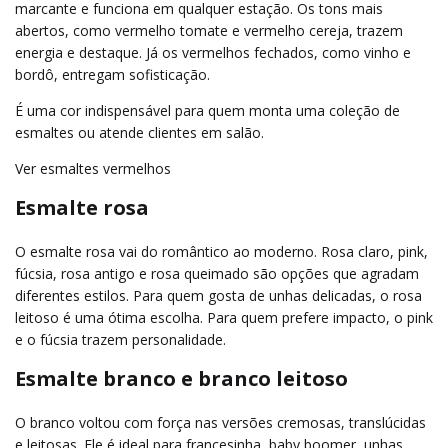
marcante e funciona em qualquer estação. Os tons mais
abertos, como vermelho tomate e vermelho cereja, trazem
energia e destaque. Já os vermelhos fechados, como vinho e
bordô, entregam sofisticação.
É uma cor indispensável para quem monta uma coleção de
esmaltes ou atende clientes em salão.
Ver esmaltes vermelhos
Esmalte rosa
O esmalte rosa vai do romântico ao moderno. Rosa claro, pink,
fúcsia, rosa antigo e rosa queimado são opções que agradam
diferentes estilos. Para quem gosta de unhas delicadas, o rosa
leitoso é uma ótima escolha. Para quem prefere impacto, o pink
e o fúcsia trazem personalidade.
Esmalte branco e branco leitoso
O branco voltou com força nas versões cremosas, translúcidas
e leitosas. Ele é ideal para francesinha, baby boomer, unhas