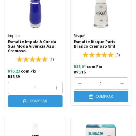
Impala
Risqué
Esmalte Impala A Cor da
Esmalte Risque Paris
Sua Moda Vivência Azul
Branco Cremoso 8ml
Cremoso
(3)
(1)
R$5,01
com
Pix
R$5,23
com
Pix
R$5,16
R$5,39
COMPRAR
COMPRAR