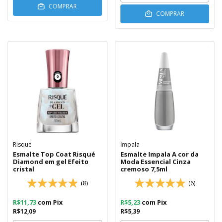
COMPRAR
COMPRAR
Risqué
Impala
Esmalte Top Coat Risqué
Esmalte Impala A cor da
Diamond em gel Efeito
Moda Essencial Cinza
cristal
cremoso 7,5ml
(8)
(6)
R$11,73
com
Pix
R$5,23
com
Pix
R$12,09
R$5,39