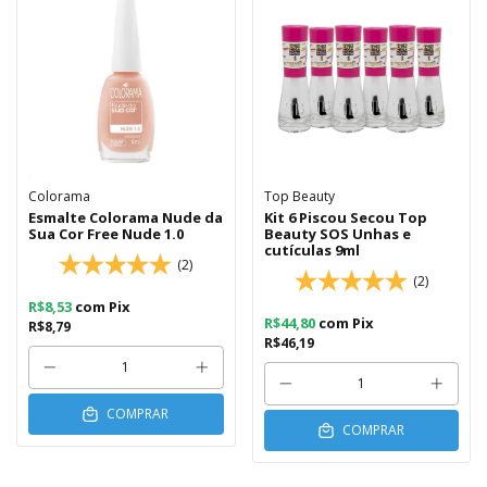
Colorama
Top Beauty
Esmalte Colorama Nude da
Kit 6 Piscou Secou Top
Sua Cor Free Nude 1.0
Beauty SOS Unhas e
cutículas 9ml
(2)
(2)
R$8,53
com
Pix
R$44,80
com
Pix
R$8,79
R$46,19
COMPRAR
COMPRAR