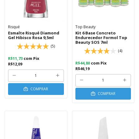
Risqué
Top Beauty
Esmalte Risqué Diamond
Kit 6 Base Concreto
Gel Hibisco Rosa 9,5ml
Endurecedor Formol Top
Beauty SOS 7ml
(5)
(4)
R$11,73
com
Pix
R$44,80
com
Pix
R$12,09
R$46,19
COMPRAR
COMPRAR