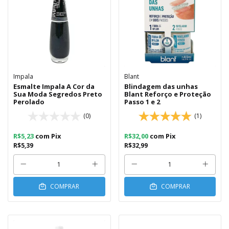
Impala
Blant
Esmalte Impala A Cor da
Blindagem das unhas
Sua Moda Segredos Preto
Blant Reforço e Proteção
Perolado
Passo 1 e 2
(0)
(1)
R$5,23
com
Pix
R$32,00
com
Pix
R$5,39
R$32,99
COMPRAR
COMPRAR