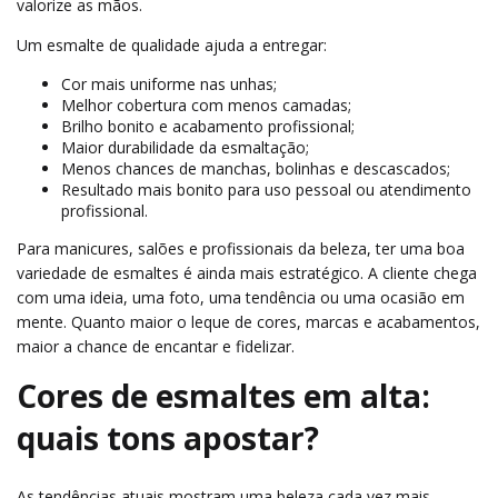
valorize as mãos.
Um esmalte de qualidade ajuda a entregar:
Cor mais uniforme nas unhas;
Melhor cobertura com menos camadas;
Brilho bonito e acabamento profissional;
Maior durabilidade da esmaltação;
Menos chances de manchas, bolinhas e descascados;
Resultado mais bonito para uso pessoal ou atendimento
profissional.
Para manicures, salões e profissionais da beleza, ter uma boa
variedade de esmaltes é ainda mais estratégico. A cliente chega
com uma ideia, uma foto, uma tendência ou uma ocasião em
mente. Quanto maior o leque de cores, marcas e acabamentos,
maior a chance de encantar e fidelizar.
Cores de esmaltes em alta:
quais tons apostar?
As tendências atuais mostram uma beleza cada vez mais