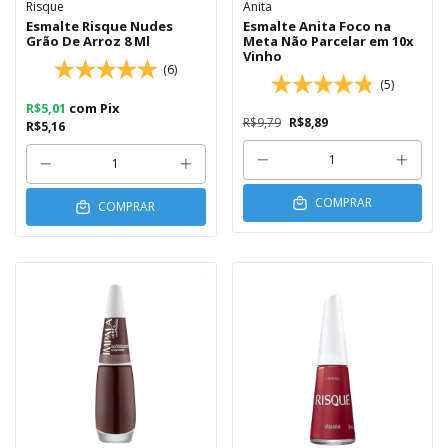
Risque
Anita
Esmalte Risque Nudes
Esmalte Anita Foco na
Grão De Arroz 8 Ml
Meta Não Parcelar em 10x
Vinho
(6)
(5)
R$5,01
com
Pix
R$9,79
R$8,89
R$5,16
COMPRAR
COMPRAR