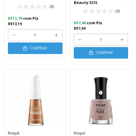
Beauty SOS
(0)
(0)
R$12,79
com
Pix
R$7,46
com
Pix
R$13,19
R$7,69
COMPRAR
COMPRAR
Risqué
Risqué