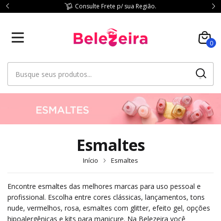
Consulte Frete p/ sua Região.
0
Esmaltes
Início
Esmaltes
Encontre esmaltes das melhores marcas para uso pessoal e
profissional. Escolha entre cores clássicas, lançamentos, tons
nude, vermelhos, rosa, esmaltes com glitter, efeito gel, opções
hipoalergênicas e kits para manicure. Na Belezeira você