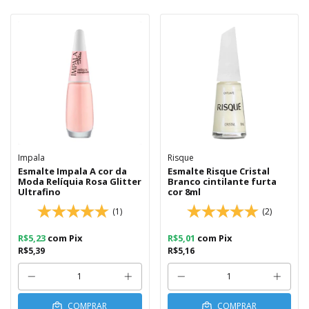
Impala
Risque
Esmalte Impala A cor da
Esmalte Risque Cristal
Moda Relíquia Rosa Glitter
Branco cintilante furta
Ultrafino
cor 8ml
(1)
(2)
R$5,23
com
Pix
R$5,01
com
Pix
R$5,39
R$5,16
COMPRAR
COMPRAR