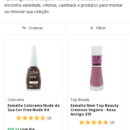
encontra variedade, ofertas, cashback e produtos para montar
ou renovar sua coleção.
Ordenar
Filtrar
Colorama
Top Beauty
Esmalte Colorama Nude da
Esmalte New Top Beauty
Sua Cor Free Nude 9.0
Cremoso Vegano - Rosa
Antigo 373
(2)
(2)
R$8,53
com
Pix