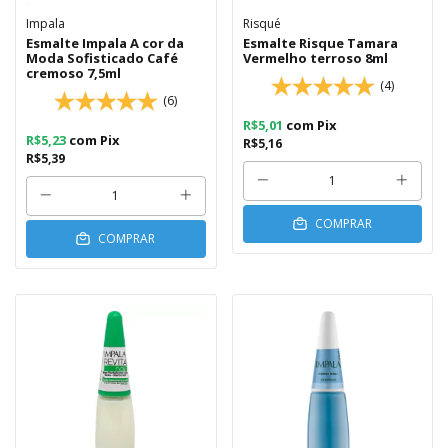
Impala
Risqué
Esmalte Impala A cor da
Esmalte Risque Tamara
Moda Sofisticado Café
Vermelho terroso 8ml
cremoso 7,5ml
(4)
(6)
R$5,01
com
Pix
R$5,23
com
Pix
R$5,16
R$5,39
COMPRAR
COMPRAR