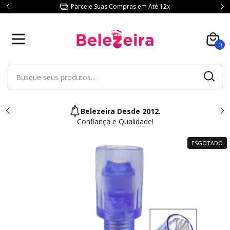
Parcele Suas Compras em Até 12x
0
Belezeira Desde 2012.
Confiança e Qualidade!
ESGOTADO