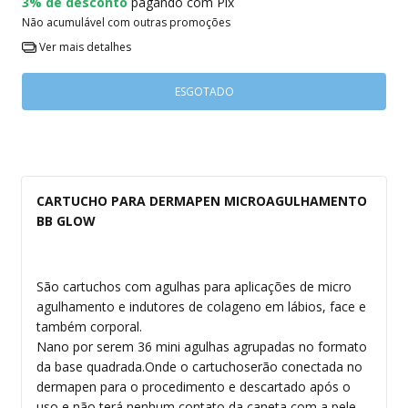
3% de desconto
pagando com Pix
Não acumulável com outras promoções
Ver mais detalhes
CARTUCHO PARA DERMAPEN MICROAGULHAMENTO
BB GLOW
São cartuchos com agulhas para aplicações de micro
agulhamento e indutores de colageno em lábios, face e
também corporal.
Nano por serem 36 mini agulhas agrupadas no formato
da base quadrada.Onde o cartuchoserão conectada no
dermapen para o procedimento e descartado após o
uso e não terá nenhum contato da caneta com a pele.