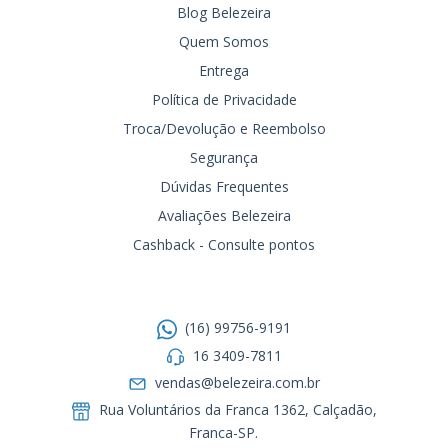
Blog Belezeira
Quem Somos
Entrega
Política de Privacidade
Troca/Devolução e Reembolso
Segurança
Dúvidas Frequentes
Avaliações Belezeira
Cashback - Consulte pontos
Entre em contato
(16) 99756-9191
16 3409-7811
vendas@belezeira.com.br
Rua Voluntários da Franca 1362, Calçadão,
Franca-SP.ㅤㅤㅤㅤㅤㅤㅤㅤㅤㅤㅤ