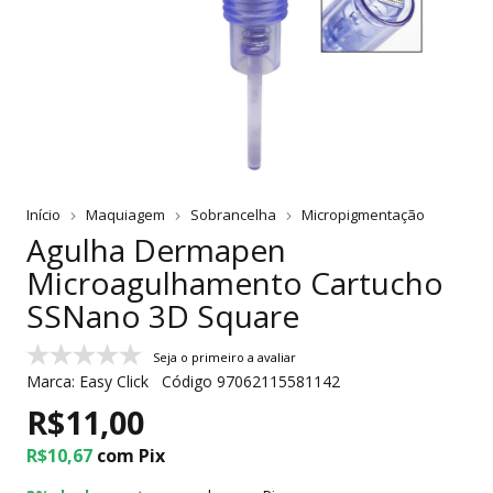
Início
Maquiagem
Sobrancelha
Micropigmentação
Agulha Dermapen
Microagulhamento Cartucho
SSNano 3D Square
Seja o primeiro a avaliar
Marca:
Easy Click
Código
97062115581142
R$11,00
R$10,67
com
Pix