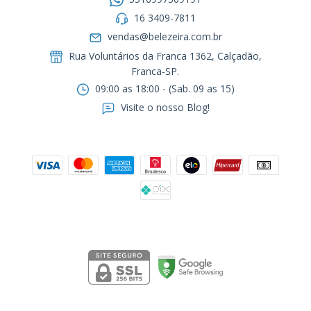
16 3409-7811
vendas@belezeira.com.br
Rua Voluntários da Franca 1362, Calçadão,
Franca-SP.ㅤㅤㅤㅤㅤㅤㅤㅤㅤㅤㅤ
09:00 as 18:00 - (Sab. 09 as 15)
Visite o nosso Blog!
Formas de pagamento
Segurança