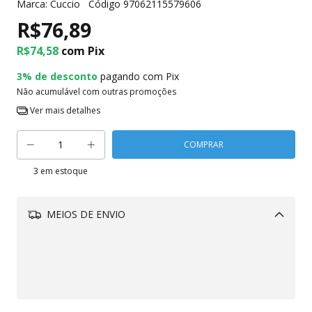
Marca:
Cuccio
Código
97062115579606
R$76,89
R$74,58
com
Pix
3% de desconto
pagando com Pix
Não acumulável com outras promoções
Ver mais detalhes
3
em estoque
MEIOS DE ENVIO
Alterar CEP
CALCULAR