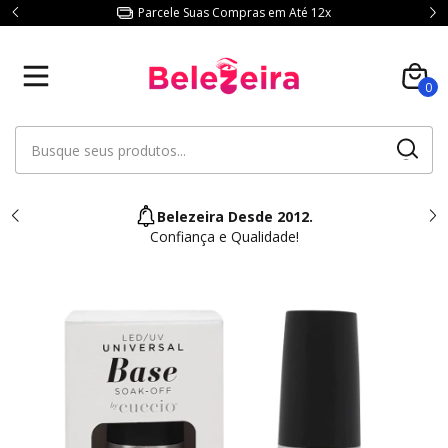
Parcele Suas Compras em Até 12x
0
Belezeira Desde 2012.
Confiança e Qualidade!