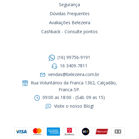
Segurança
Dúvidas Frequentes
Avaliações Belezeira
Cashback - Consulte pontos
Entre em contato
(16) 99756-9191
16 3409-7811
vendas@belezeira.com.br
Rua Voluntários da Franca 1362, Calçadão,
Franca-SP.ㅤㅤㅤㅤㅤㅤㅤㅤㅤㅤㅤ
09:00 as 18:00 - (Sab. 09 as 15)
Visite o nosso Blog!
Formas de pagamento