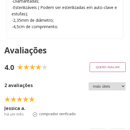
-Diamantadas;
-Esterilizáveis ( Podem ser esterilizadas em auto-clave e
estufas);
-2,35mm de diâmetro;
-4,5cm de comprimento;
Avaliações
4.0
QUERO AVALIAR
2 avaliações
Jessica a.
há um mês
comprador verificado