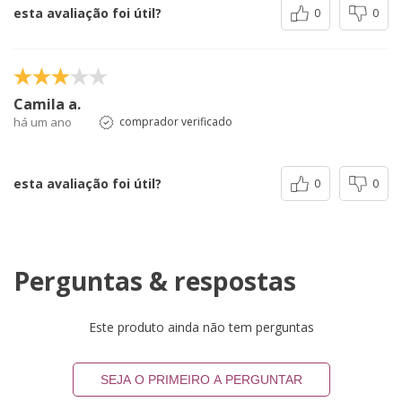
esta avaliação foi útil?
0
0
Camila a.
há um ano
comprador verificado
esta avaliação foi útil?
0
0
Perguntas & respostas
Este produto ainda não tem perguntas
SEJA O PRIMEIRO A PERGUNTAR