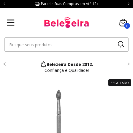
Parcele Suas Compras em Até 12x
0
Belezeira Desde 2012.
Confiança e Qualidade!
ESGOTADO