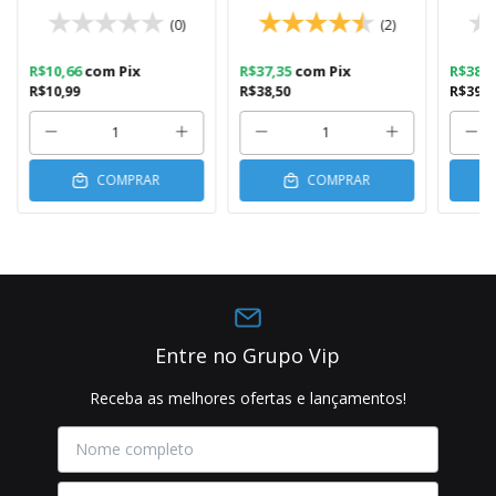
PM57
(0)
(2)
R$10,66
com
Pix
R$37,35
com
Pix
R$38,
R$10,99
R$38,50
R$39,5
COMPRAR
COMPRAR
Entre no Grupo Vip
Receba as melhores ofertas e lançamentos!