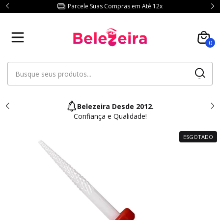
Parcele Suas Compras em Até 12x
0
Belezeira Desde 2012.
Confiança e Qualidade!
ESGOTADO