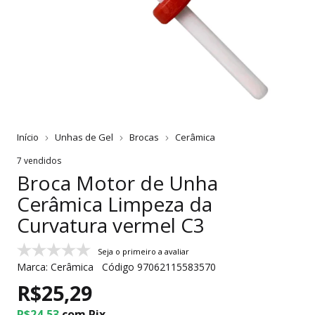
Início
Unhas de Gel
Brocas
Cerâmica
7 vendidos
Broca Motor de Unha
Cerâmica Limpeza da
Curvatura vermel C3
Seja o primeiro a avaliar
Marca:
Cerâmica
Código
97062115583570
R$25,29
R$24,53
com
Pix