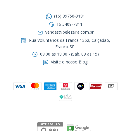
Entre em contato
(16) 99756-9191
16 3409-7811
vendas@belezeira.com.br
Rua Voluntários da Franca 1362, Calçadão,
Franca-SP.ㅤㅤㅤㅤㅤㅤㅤㅤㅤㅤㅤ
09:00 as 18:00 - (Sab. 09 as 15)
Visite o nosso Blog!
Formas de pagamento
Segurança