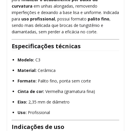
curvatura
em unhas alongadas, removendo
imperfeições e deixando a base lisa e uniforme. Indicada
para
uso profissional
, possui formato
palito fino
,
sendo mais delicada que brocas de tungstênio e
diamantadas, sem perder a eficácia no corte.
Especificações técnicas
Modelo:
C3
Material:
Cerâmica
Formato:
Palito fino, ponta sem corte
Cinta de cor:
Vermelha (gramatura fina)
Eixo:
2,35 mm de diâmetro
Uso:
Profissional
Indicações de uso