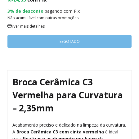
3% de desconto
pagando com Pix
Não acumulável com outras promoções
Ver mais detalhes
Broca Cerâmica C3
Vermelha para Curvatura
– 2,35mm
Acabamento preciso e delicado na limpeza da curvatura.
A
Broca Cerâmica C3 com cinta vermelha
é ideal
para
finalizar o acabamento por baixo da