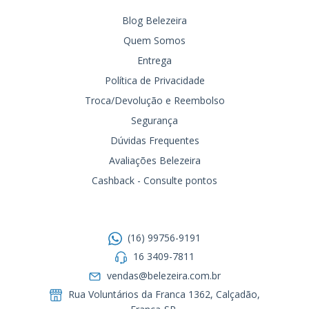
Blog Belezeira
Quem Somos
Entrega
Política de Privacidade
Troca/Devolução e Reembolso
Segurança
Dúvidas Frequentes
Avaliações Belezeira
Cashback - Consulte pontos
Entre em contato
(16) 99756-9191
16 3409-7811
vendas@belezeira.com.br
Rua Voluntários da Franca 1362, Calçadão,