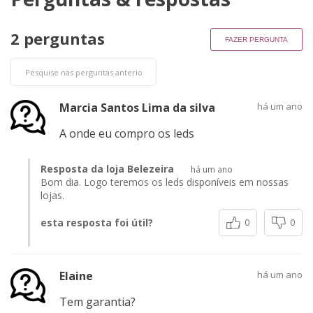
2 perguntas
FAZER PERGUNTA
Marcia Santos Lima da silva
há um ano
A onde eu compro os leds
Resposta da loja Belezeira
há um ano
Bom dia. Logo teremos os leds disponíveis em nossas
lojas.
esta resposta foi útil?
0
0
Elaine
há um ano
Tem garantia?