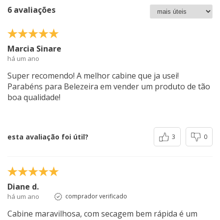
6 avaliações
Marcia Sinare
há um ano
Super recomendo! A melhor cabine que ja usei!
Parabéns para Belezeira em vender um produto de tão
boa qualidade!
esta avaliação foi útil?
3
0
Diane d.
há um ano
comprador verificado
Cabine maravilhosa, com secagem bem rápida é um