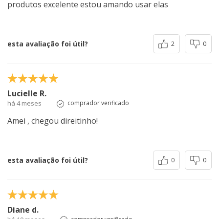
produtos excelente estou amando usar elas
esta avaliação foi útil?
2
0
Lucielle R.
há 4 meses
comprador verificado
Amei , chegou direitinho!
esta avaliação foi útil?
0
0
Diane d.