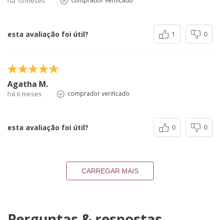
há 10 meses
comprador verificado
esta avaliação foi útil?
1
0
Agatha M.
há 6 meses
comprador verificado
esta avaliação foi útil?
0
0
CARREGAR MAIS
Perguntas & respostas