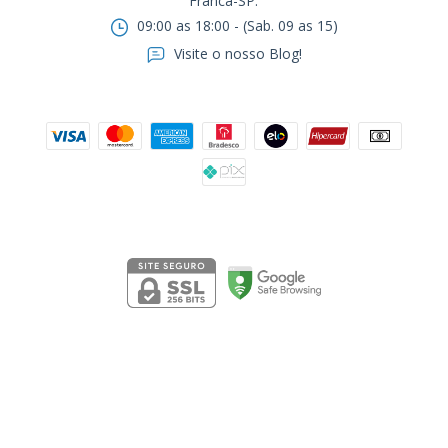
Franca-SP.ㅤㅤㅤㅤㅤㅤㅤㅤㅤㅤㅤ
09:00 as 18:00 - (Sab. 09 as 15)
Visite o nosso Blog!
Formas de pagamento
Segurança