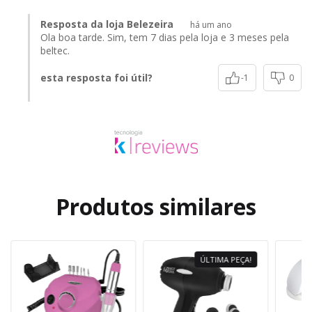
Resposta da loja Belezeira
há um ano
Ola boa tarde. Sim, tem 7 dias pela loja e 3 meses pela
beltec.
esta resposta foi útil?
-1
0
Produtos similares
ÚLTIMA PEÇA!