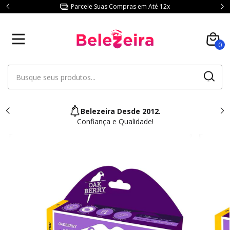
Parcele Suas Compras em Até 12x
0
Belezeira Desde 2012.
Confiança e Qualidade!