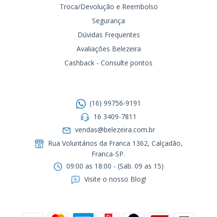
Troca/Devolução e Reembolso
Segurança
Dúvidas Frequentes
Avaliações Belezeira
Cashback - Consulte pontos
Entre em contato
(16) 99756-9191
16 3409-7811
vendas@belezeira.com.br
Rua Voluntários da Franca 1362, Calçadão,
Franca-SP.ㅤㅤㅤㅤㅤㅤㅤㅤㅤㅤㅤ
09:00 as 18:00 - (Sab. 09 as 15)
Visite o nosso Blog!
Formas de pagamento