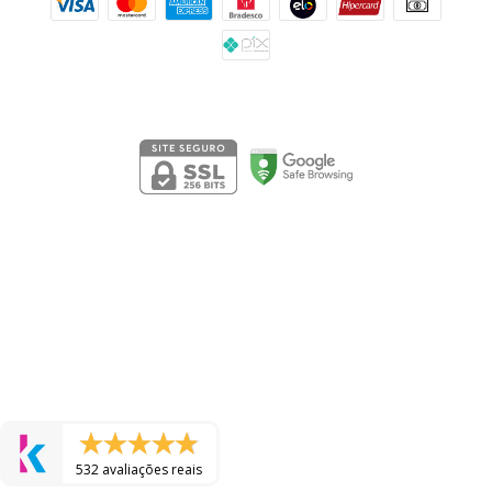
Segurança
532 avaliações reais