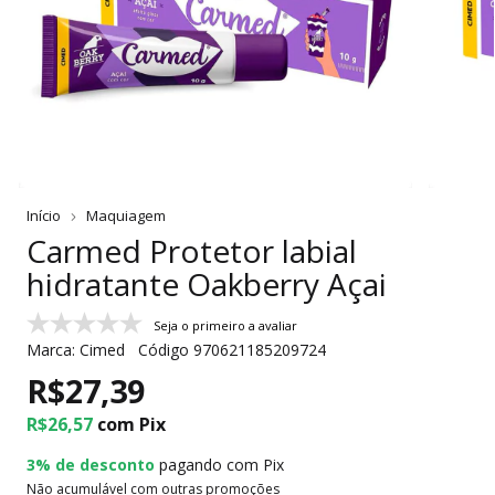
Início
Maquiagem
Carmed Protetor labial
hidratante Oakberry Açai
Seja o primeiro a avaliar
Marca:
Cimed
Código
970621185209724
R$27,39
R$26,57
com
Pix
3% de desconto
pagando com Pix
Não acumulável com outras promoções