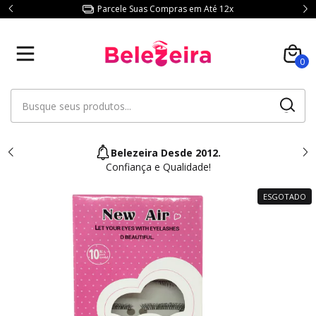
Parcele Suas Compras em Até 12x
0
Belezeira Desde 2012.
Confiança e Qualidade!
ESGOTADO