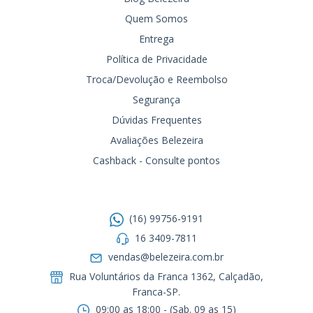
Quem Somos
Entrega
Política de Privacidade
Troca/Devolução e Reembolso
Segurança
Dúvidas Frequentes
Avaliações Belezeira
Cashback - Consulte pontos
Entre em contato
(16) 99756-9191
16 3409-7811
vendas@belezeira.com.br
Rua Voluntários da Franca 1362, Calçadão,
Franca-SP.ㅤㅤㅤㅤㅤㅤㅤㅤㅤㅤㅤ
09:00 as 18:00 - (Sab. 09 as 15)