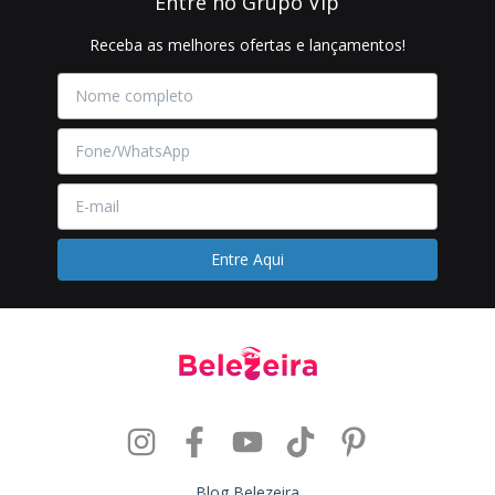
Entre no Grupo Vip
Receba as melhores ofertas e lançamentos!
Blog Belezeira