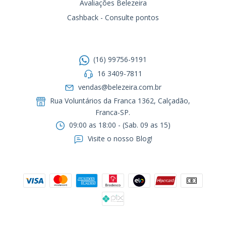
Avaliações Belezeira
Cashback - Consulte pontos
Entre em contato
(16) 99756-9191
16 3409-7811
vendas@belezeira.com.br
Rua Voluntários da Franca 1362, Calçadão,
Franca-SP.ㅤㅤㅤㅤㅤㅤㅤㅤㅤㅤㅤ
09:00 as 18:00 - (Sab. 09 as 15)
Visite o nosso Blog!
Formas de pagamento