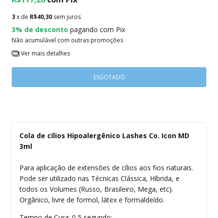
3
x de
R$40,30
sem juros
3% de desconto
pagando com Pix
Não acumulável com outras promoções
Ver mais detalhes
Cola de cílios Hipoalergênico Lashes Co. Icon MD
3ml
Para aplicação de extensões de cílios aos fios naturais.
Pode ser utilizado nas Técnicas Clássica, Híbrida, e
todos os Volumes (Russo, Brasileiro, Mega, etc).
Orgânico, livre de formol, látex e formaldeído.
Tempo de Cura: 0,5 segundo;