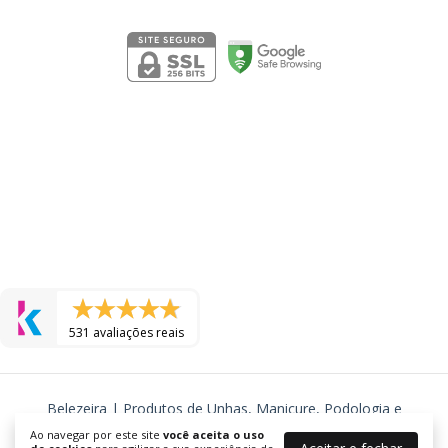
Segurança
531 avaliações reais
Belezeira | Produtos de Unhas, Manicure, Podologia e
Cosmeticos
Ao navegar por este site
você aceita o uso