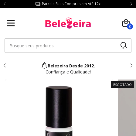
Parcele Suas Compras em Até 12x
0
Belezeira Desde 2012.
Confiança e Qualidade!
ESGOTADO