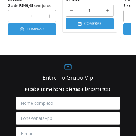
2
x de
R$49,45
sem juros
2
x de
COMPRAR
COMPRAR
Entre no Grupo Vip
Receba as melhores ofertas e lançamentos!