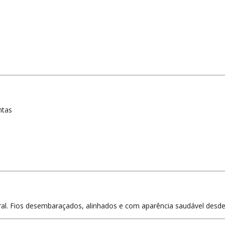
ntas
ral. Fios desembaraçados, alinhados e com aparência saudável desde