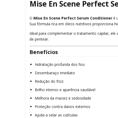
Mise En Scene Perfect S
O
Mise En Scene Perfect Serum Conditioner
é u
Sua fórmula rica em óleos nutritivos proporciona h
Ideal para complementar o tratamento capilar, ele aj
de pentear.
Benefícios
Hidratação profunda dos fios
Desembaraço imediato
Redução do frizz
Brilho intenso e aparência saudável
Melhora da maciez e sedosidade
Proteção contra danos externos
Ajuda a selar as cutículas