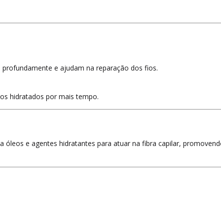
m profundamente e ajudam na reparação dos fios.
los hidratados por mais tempo.
 óleos e agentes hidratantes para atuar na fibra capilar, promovend