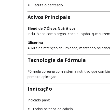
Facilita o penteado
Ativos Principais
Blend de 7 Óleos Nutritivos
Inclui óleos como argan, coco e jojoba, que nutre
Glicerina
Auxilia na retenção de umidade, mantendo os cabe
Tecnologia da Fórmula
Fórmula coreana com sistema nutritivo que combina
primeira aplicação.
Indicação
Indicado para:
Todos os tipos de cabelo