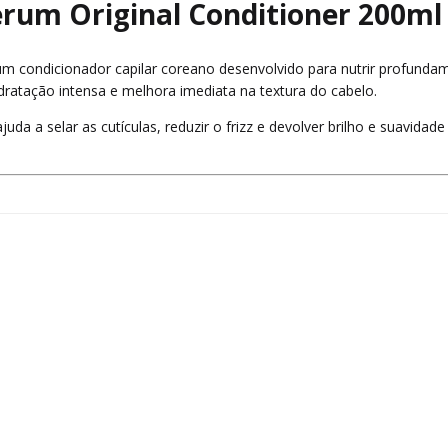
erum Original Conditioner 200ml
m condicionador capilar coreano desenvolvido para nutrir profundam
idratação intensa e melhora imediata na textura do cabelo.
uda a selar as cutículas, reduzir o frizz e devolver brilho e suavidade