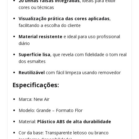
20 unhas falsas integradas
, ideais para exibir
cores ou técnicas
Visualização prática das cores aplicadas
,
facilitando a escolha do cliente
Material resistente
e ideal para uso profissional
diário
Superfície lisa
, que revela com fidelidade o tom real
dos esmaltes
Reutilizável
com fácil limpeza usando removedor
Especificações:
Marca: New Air
Modelo: Grande – Formato Flor
Material:
Plástico ABS de alta durabilidade
Cor da base: Transparente leitoso ou branco