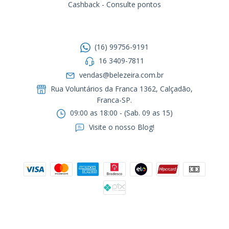
Cashback - Consulte pontos
Entre em contato
(16) 99756-9191
16 3409-7811
vendas@belezeira.com.br
Rua Voluntários da Franca 1362, Calçadão,
Franca-SP.ㅤㅤㅤㅤㅤㅤㅤㅤㅤㅤㅤ
09:00 as 18:00 - (Sab. 09 as 15)
Visite o nosso Blog!
Formas de pagamento
Segurança