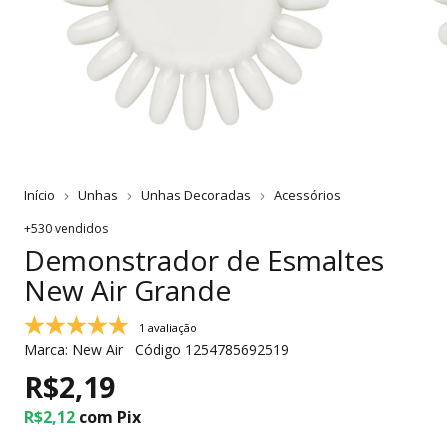
Início
Unhas
Unhas Decoradas
Acessórios
+530 vendidos
Demonstrador de Esmaltes
New Air Grande
1 avaliação
Marca:
New Air
Código
1254785692519
R$2,19
R$2,12
com
Pix