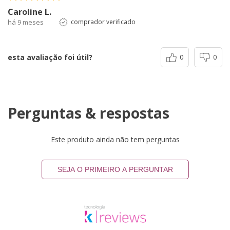
Caroline L.
há 9 meses
comprador verificado
esta avaliação foi útil?
0
0
Perguntas & respostas
Este produto ainda não tem perguntas
SEJA O PRIMEIRO A PERGUNTAR