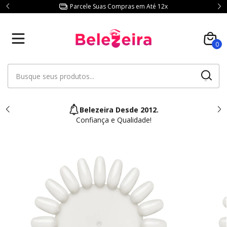
Parcele Suas Compras em Até 12x
0
Belezeira Desde 2012.
Confiança e Qualidade!