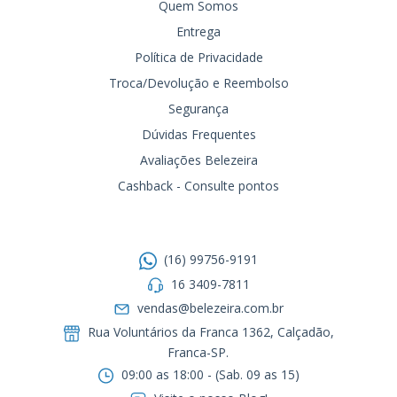
Quem Somos
Entrega
Política de Privacidade
Troca/Devolução e Reembolso
Segurança
Dúvidas Frequentes
Avaliações Belezeira
Cashback - Consulte pontos
Entre em contato
(16) 99756-9191
16 3409-7811
vendas@belezeira.com.br
Rua Voluntários da Franca 1362, Calçadão,
Franca-SP.ㅤㅤㅤㅤㅤㅤㅤㅤㅤㅤㅤ
09:00 as 18:00 - (Sab. 09 as 15)