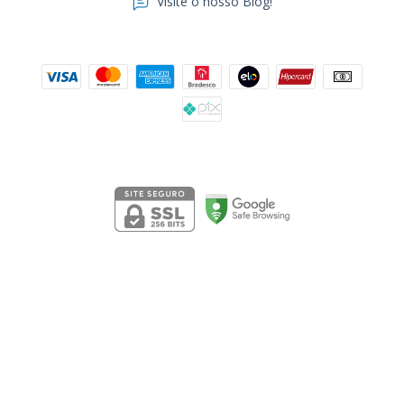
Visite o nosso Blog!
Formas de pagamento
Segurança