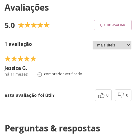
Avaliações
5.0
QUERO AVALIAR
1 avaliação
Jessica G.
há 11 meses
comprador verificado
esta avaliação foi útil?
0
0
Perguntas & respostas