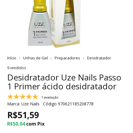
Início
Unhas de Gel
Preparadores
Desidratador
9 vendidos
Desidratador Uze Nails Passo
1 Primer ácido desidratador
1 avaliação
Marca:
Uze Nails
Código
970621185208778
R$51,59
R$50,04
com
Pix