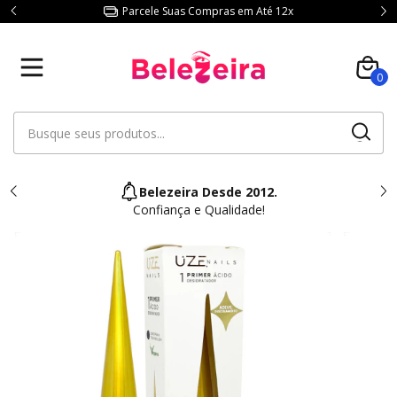
Parcele Suas Compras em Até 12x
0
Belezeira Desde 2012.
Confiança e Qualidade!