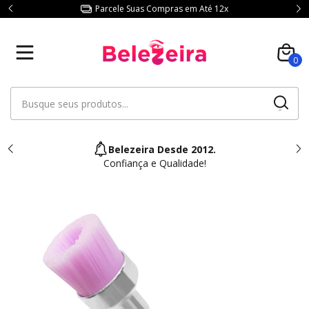
Parcele Suas Compras em Até 12x
0
Belezeira Desde 2012.
Confiança e Qualidade!