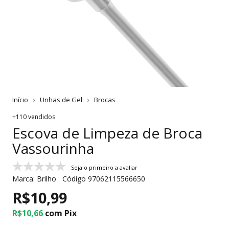
Início
Unhas de Gel
Brocas
+110 vendidos
Escova de Limpeza de Broca
Vassourinha
Seja o primeiro a avaliar
Marca:
Brilho
Código
97062115566650
R$10,99
R$10,66
com
Pix