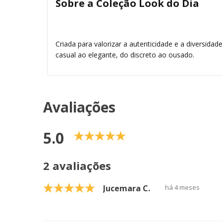
Sobre a Coleção Look do Dia
Criada para valorizar a autenticidade e a diversidad
casual ao elegante, do discreto ao ousado.
Avaliações
5.0
2 avaliações
Jucemara C.
há 4 meses