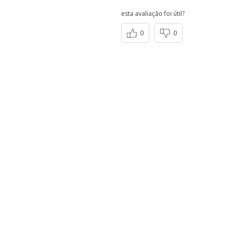
esta avaliação foi útil?
0
0