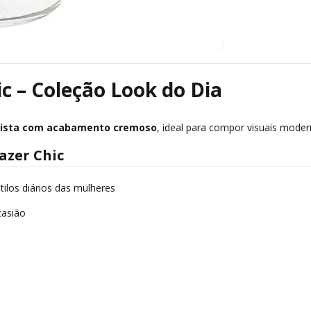
c – Coleção Look do Dia
lista com acabamento cremoso
, ideal para compor visuais modern
azer Chic
stilos diários das mulheres
casião