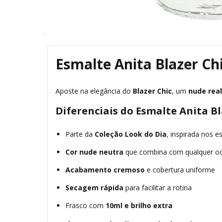
Esmalte Anita Blazer Chi
Aposte na elegância do
Blazer Chic
, um
nude rea
Diferenciais do Esmalte Anita Bl
Parte da
Coleção Look do Dia
, inspirada nos e
Cor nude neutra
que combina com qualquer o
Acabamento cremoso
e cobertura uniforme
Secagem rápida
para facilitar a rotina
Frasco com
10ml e brilho extra