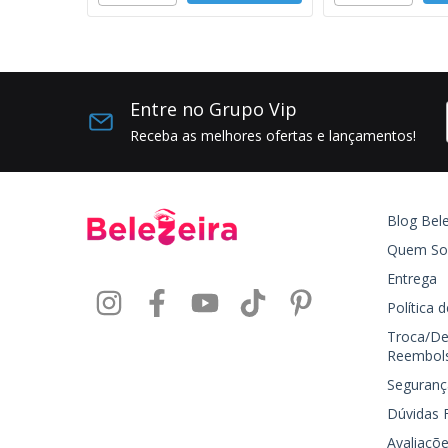
Entre no Grupo Vip
Receba as melhores ofertas e lançamentos!
Blog Bele
Quem S
Entrega
Política 
Troca/De
Reembol
Seguranç
Dúvidas 
Avaliaçõe