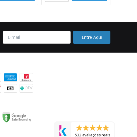
 pagamento
532 avaliações reais