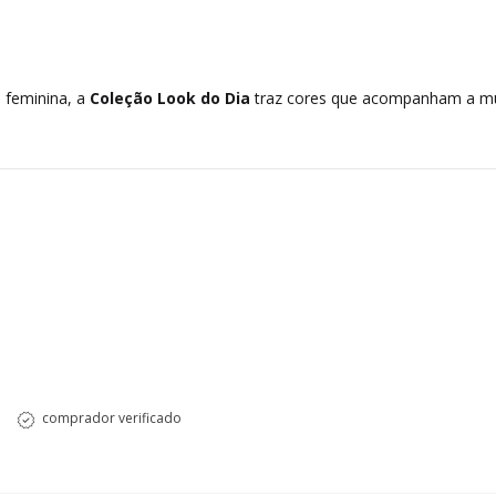
e feminina, a
Coleção Look do Dia
traz cores que acompanham a mu
comprador verificado