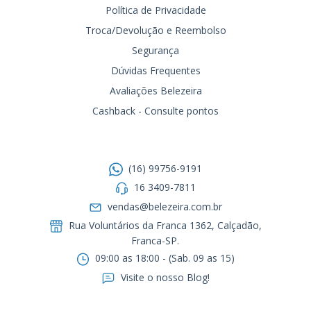
Política de Privacidade
Troca/Devolução e Reembolso
Segurança
Dúvidas Frequentes
Avaliações Belezeira
Cashback - Consulte pontos
Entre em contato
(16) 99756-9191
16 3409-7811
vendas@belezeira.com.br
Rua Voluntários da Franca 1362, Calçadão,
Franca-SP.ㅤㅤㅤㅤㅤㅤㅤㅤㅤㅤㅤ
09:00 as 18:00 - (Sab. 09 as 15)
Visite o nosso Blog!
Formas de pagamento