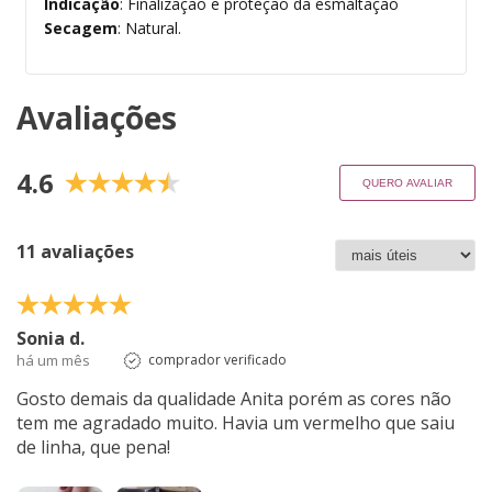
Indicação
: Finalização e proteção da esmaltação
Secagem
: Natural.
Avaliações
4.6
QUERO AVALIAR
11 avaliações
Sonia d.
há um mês
comprador verificado
Gosto demais da qualidade Anita porém as cores não
tem me agradado muito. Havia um vermelho que saiu
de linha, que pena!