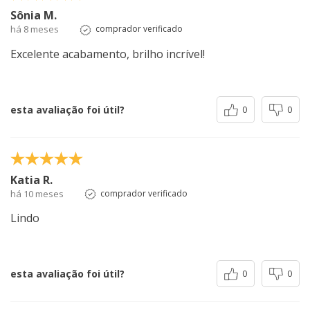
Sônia M.
há 8 meses
comprador verificado
Excelente acabamento, brilho incrível!
esta avaliação foi útil?
0
0
Katia R.
há 10 meses
comprador verificado
Lindo
esta avaliação foi útil?
0
0