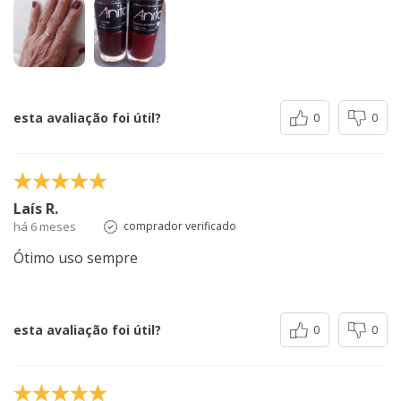
esta avaliação foi útil?
0
0
Laís R.
há 6 meses
comprador verificado
Ótimo uso sempre
esta avaliação foi útil?
0
0