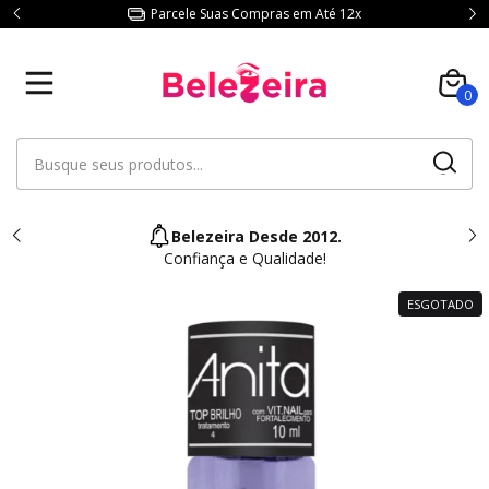
Parcele Suas Compras em Até 12x
0
Belezeira Desde 2012.
Confiança e Qualidade!
ESGOTADO