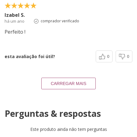
Izabel S.
há um ano
comprador verificado
Perfeito !
esta avaliação foi útil?
0
0
CARREGAR MAIS
Perguntas & respostas
Este produto ainda não tem perguntas