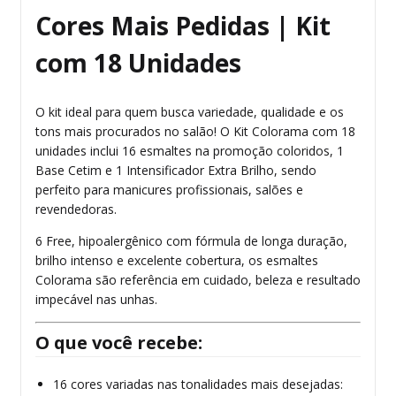
Cores Mais Pedidas | Kit
com 18 Unidades
O kit ideal para quem busca variedade, qualidade e os
tons mais procurados no salão! O Kit Colorama com 18
unidades inclui 16 esmaltes na promoção coloridos, 1
Base Cetim e 1 Intensificador Extra Brilho, sendo
perfeito para manicures profissionais, salões e
revendedoras.
6 Free, hipoalergênico com fórmula de longa duração,
brilho intenso e excelente cobertura, os esmaltes
Colorama são referência em cuidado, beleza e resultado
impecável nas unhas.
O que você recebe:
16 cores variadas nas tonalidades mais desejadas: