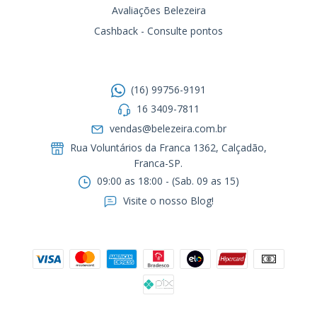
Avaliações Belezeira
Cashback - Consulte pontos
Entre em contato
(16) 99756-9191
16 3409-7811
vendas@belezeira.com.br
Rua Voluntários da Franca 1362, Calçadão,
Franca-SP.ㅤㅤㅤㅤㅤㅤㅤㅤㅤㅤㅤ
09:00 as 18:00 - (Sab. 09 as 15)
Visite o nosso Blog!
Formas de pagamento