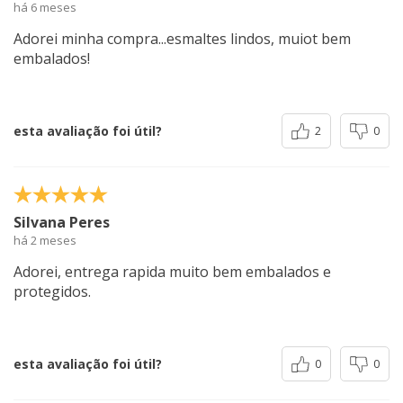
há 6 meses
Adorei minha compra...esmaltes lindos, muiot bem
embalados!
esta avaliação foi útil?
2
0
Silvana Peres
há 2 meses
Adorei, entrega rapida muito bem embalados e
protegidos.
esta avaliação foi útil?
0
0