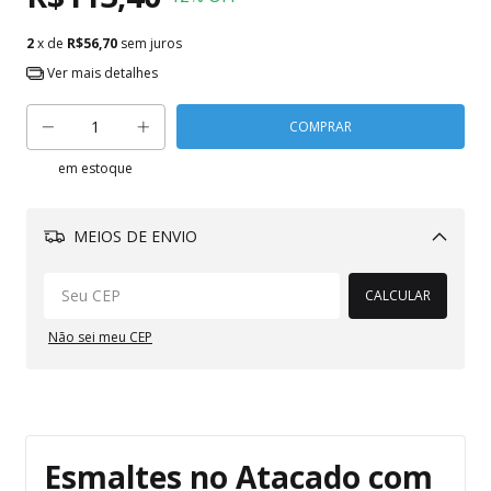
2
x de
R$56,70
sem juros
Ver mais detalhes
em estoque
MEIOS DE ENVIO
Alterar CEP
CALCULAR
Não sei meu CEP
Esmaltes no Atacado com