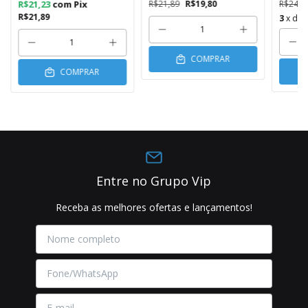
R$21,23
com
Pix
R$21,89
R$19,80
R$246,
R$21,89
3
x de
COMPRAR
COMPRAR
Entre no Grupo Vip
Receba as melhores ofertas e lançamentos!