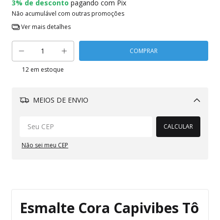
3% de desconto
pagando com Pix
Não acumulável com outras promoções
Ver mais detalhes
12
em estoque
MEIOS DE ENVIO
Alterar CEP
CALCULAR
Não sei meu CEP
Esmalte Cora Capivibes Tô