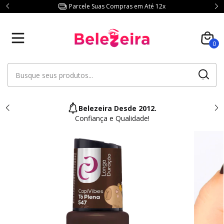
Parcele Suas Compras em Até 12x
0
Belezeira Desde 2012.
Confiança e Qualidade!