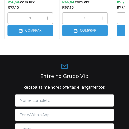
R$6,94
com
Pix
R$6,94
com
Pix
R$6,9
R$7,15
R$7,15
R$7,15
COMPRAR
COMPRAR
Entre no Grupo Vip
Receba as melhores ofertas e lançamentos!