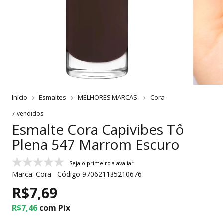
Início
Esmaltes
MELHORES MARCAS:
Cora
7 vendidos
Esmalte Cora Capivibes Tô
Plena 547 Marrom Escuro
Seja o primeiro a avaliar
Marca:
Cora
Código
970621185210676
R$7,69
R$7,46
com
Pix