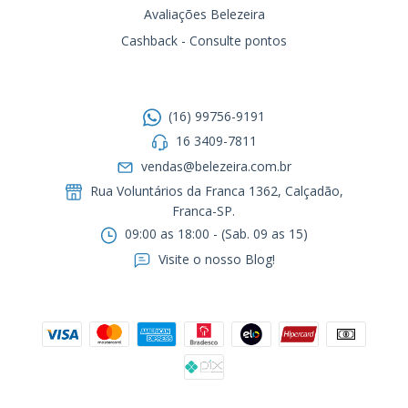
Avaliações Belezeira
Cashback - Consulte pontos
Entre em contato
(16) 99756-9191
16 3409-7811
vendas@belezeira.com.br
Rua Voluntários da Franca 1362, Calçadão,
Franca-SP.ㅤㅤㅤㅤㅤㅤㅤㅤㅤㅤㅤ
09:00 as 18:00 - (Sab. 09 as 15)
Visite o nosso Blog!
Formas de pagamento