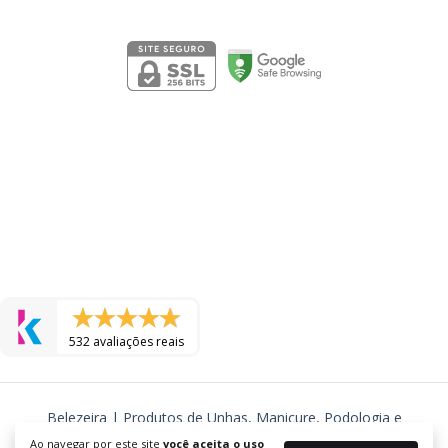
Segurança
532 avaliações reais
Belezeira | Produtos de Unhas, Manicure, Podologia e
Cosmeticos
Ao navegar por este site
você aceita o uso