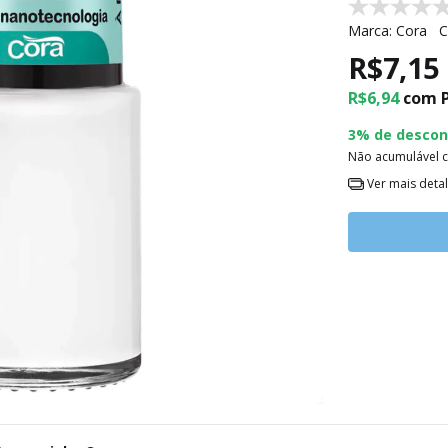
Marca:
Cora
C
R$7,15
R$6,94
com
3% de descon
Não acumulável 
Ver mais deta