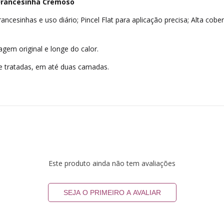
 Francesinha Cremoso
ncesinhas e uso diário; Pincel Flat para aplicação precisa; Alta cobe
 original e longe do calor.
 tratadas, em até duas camadas.
Este produto ainda não tem avaliações
SEJA O PRIMEIRO A AVALIAR