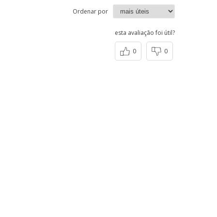
Ordenar por
esta avaliação foi útil?
0
0