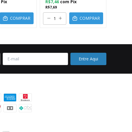
Pix
R$7,46
com
Pix
R$7,46
R$7,69
R$7,69
COMPRAR
COMPRAR
 pagamento