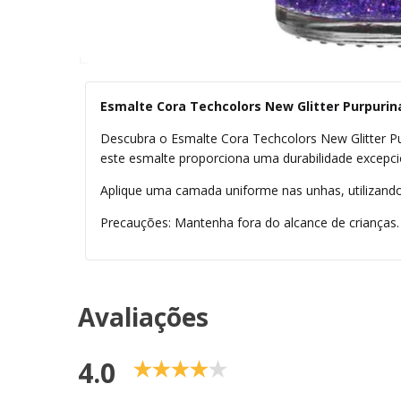
Esmalte Cora Techcolors New Glitter Purpurin
Descubra o Esmalte Cora Techcolors New Glitter Pu
este esmalte proporciona uma durabilidade excepcio
Aplique uma camada uniforme nas unhas, utilizando
Precauções: Mantenha fora do alcance de crianças.
Avaliações
4.0