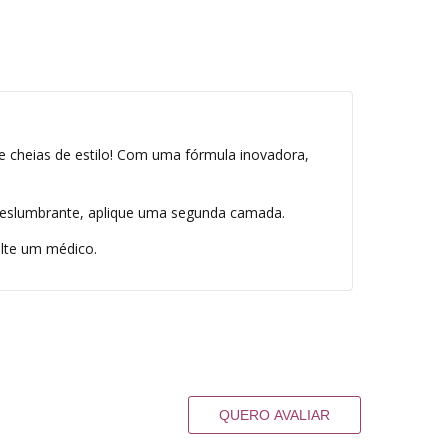
e cheias de estilo! Com uma fórmula inovadora,
s deslumbrante, aplique uma segunda camada.
ulte um médico.
QUERO AVALIAR