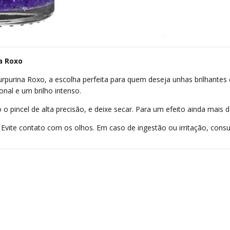
a Roxo
rpurina Roxo, a escolha perfeita para quem deseja unhas brilhantes 
nal e um brilho intenso.
 o pincel de alta precisão, e deixe secar. Para um efeito ainda mai
 Evite contato com os olhos. Em caso de ingestão ou irritação, cons