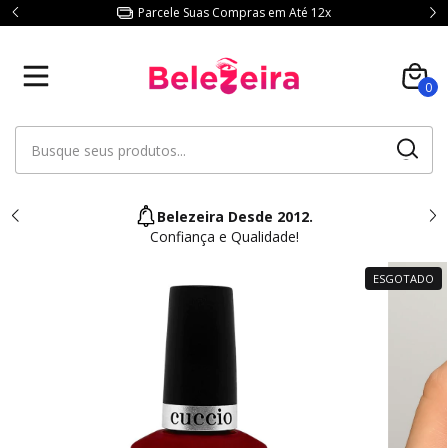
Parcele Suas Compras em Até 12x
0
Belezeira Desde 2012.
Confiança e Qualidade!
ESGOTADO