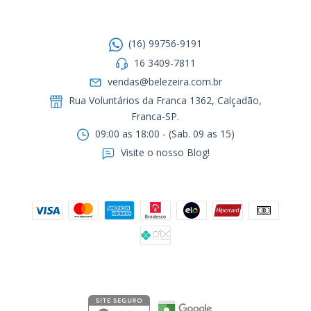
Entre em contato
(16) 99756-9191
16 3409-7811
vendas@belezeira.com.br
Rua Voluntários da Franca 1362, Calçadão,
Franca-SP.ㅤㅤㅤㅤㅤㅤㅤㅤㅤㅤㅤ
09:00 as 18:00 - (Sab. 09 as 15)
Visite o nosso Blog!
Formas de pagamento
Segurança