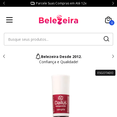
Parcele Suas Compras em Até 12x
0
Belezeira Desde 2012.
Confiança e Qualidade!
ESGOTADO