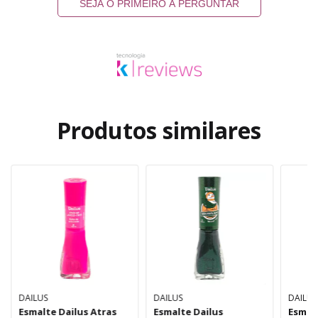
SEJA O PRIMEIRO A PERGUNTAR
Produtos similares
DAILUS
DAILUS
DAILUS
Esmalte Dailus Atras
Esmalte Dailus
Esmal