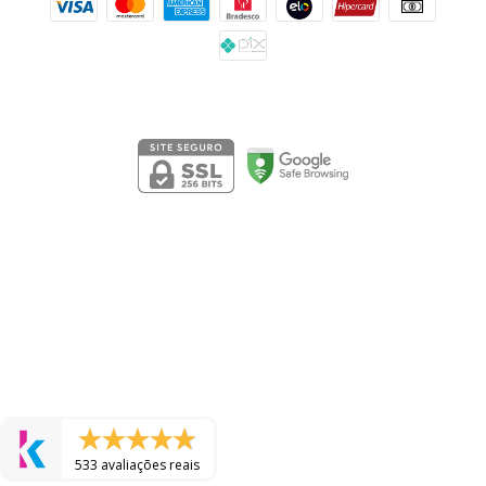
Segurança
533 avaliações reais