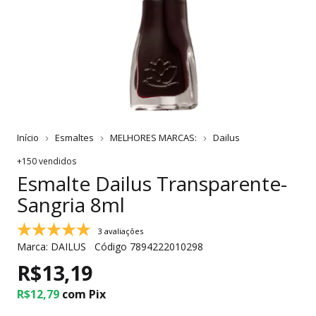
Início
Esmaltes
MELHORES MARCAS:
Dailus
+150 vendidos
Esmalte Dailus Transparente-
Sangria 8ml
3 avaliações
Marca:
DAILUS
Código
7894222010298
R$13,19
R$12,79
com
Pix