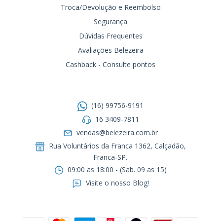
Troca/Devolução e Reembolso
Segurança
Dúvidas Frequentes
Avaliações Belezeira
Cashback - Consulte pontos
Entre em contato
(16) 99756-9191
16 3409-7811
vendas@belezeira.com.br
Rua Voluntários da Franca 1362, Calçadão,
Franca-SP.ㅤㅤㅤㅤㅤㅤㅤㅤㅤㅤㅤ
09:00 as 18:00 - (Sab. 09 as 15)
Visite o nosso Blog!
Formas de pagamento