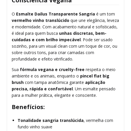
Consciência Vegana
O
Esmalte Dailus Transparente Sangria
é um tom
vermelho vinho translúcido
que une elegância, leveza
e modernidade. Com acabamento natural e sofisticado,
é ideal para quem busca
unhas discretas, bem-
cuidadas e com brilho impecável
. Pode ser usado
sozinho, para um visual clean com um toque de cor, ou
sobre outros tons, para criar camadas com
profundidade e efeito vitrificado.
Sua
fórmula vegana e cruelty-free
respeita o meio
ambiente e os animais, enquanto o
pincel flat big
brush
com tampa anatômica garante
aplicação
precisa, rápida e confortável
. Um esmalte pensado
para a mulher prática, elegante e consciente.
Benefícios:
Tonalidade sangria translúcida
, vermelha com
fundo vinho suave