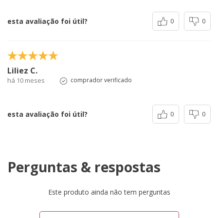
esta avaliação foi útil?
0
0
Liliez C.
há 10 meses
comprador verificado
esta avaliação foi útil?
0
0
Perguntas & respostas
Este produto ainda não tem perguntas