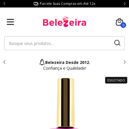
Parcele Suas Compras em Até 12x
0
Belezeira Desde 2012.
Confiança e Qualidade!
ESGOTADO