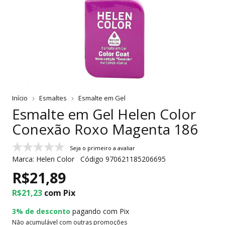
Início
Esmaltes
Esmalte em Gel
Esmalte em Gel Helen Color
Conexão Roxo Magenta 186
Seja o primeiro a avaliar
Marca:
Helen Color
Código
970621185206695
R$21,89
R$21,23
com
Pix
3% de desconto
pagando com Pix
Não acumulável com outras promoções