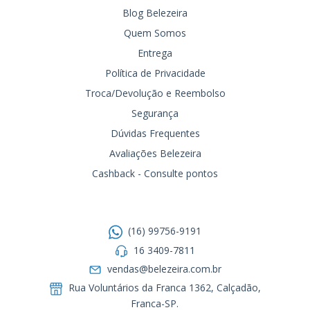
Blog Belezeira
Quem Somos
Entrega
Política de Privacidade
Troca/Devolução e Reembolso
Segurança
Dúvidas Frequentes
Avaliações Belezeira
Cashback - Consulte pontos
Entre em contato
(16) 99756-9191
16 3409-7811
vendas@belezeira.com.br
Rua Voluntários da Franca 1362, Calçadão,
Franca-SP.ㅤㅤㅤㅤㅤㅤㅤㅤㅤㅤㅤ