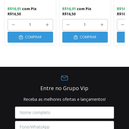
R$16,01
com
Pix
R$16,01
com
Pix
R$16,
R$16,50
R$16,50
R$16,5
COMPRAR
COMPRAR
Entre no Grupo Vip
Receba as melhores ofertas e lançamentos!