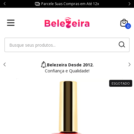
Parcele Suas Compras em Até 12x
0
Belezeira Desde 2012.
Confiança e Qualidade!
ESGOTADO