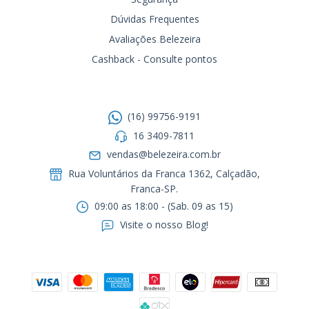
Dúvidas Frequentes
Avaliações Belezeira
Cashback - Consulte pontos
Entre em contato
(16) 99756-9191
16 3409-7811
vendas@belezeira.com.br
Rua Voluntários da Franca 1362, Calçadão,
Franca-SP.ㅤㅤㅤㅤㅤㅤㅤㅤㅤㅤㅤ
09:00 as 18:00 - (Sab. 09 as 15)
Visite o nosso Blog!
Formas de pagamento