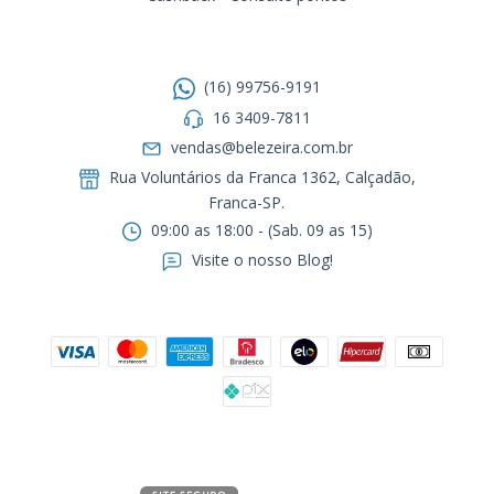
Entre em contato
(16) 99756-9191
16 3409-7811
vendas@belezeira.com.br
Rua Voluntários da Franca 1362, Calçadão,
Franca-SP.ㅤㅤㅤㅤㅤㅤㅤㅤㅤㅤㅤ
09:00 as 18:00 - (Sab. 09 as 15)
Visite o nosso Blog!
Formas de pagamento
Segurança