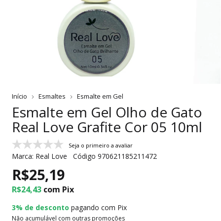
Início
Esmaltes
Esmalte em Gel
Esmalte em Gel Olho de Gato
Real Love Grafite Cor 05 10ml
Seja o primeiro a avaliar
Marca:
Real Love
Código
970621185211472
R$25,19
R$24,43
com
Pix
3% de desconto
pagando com Pix
Não acumulável com outras promoções