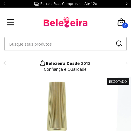
Parcele Suas Compras em Até 12x
0
Belezeira Desde 2012.
Confiança e Qualidade!
ESGOTADO