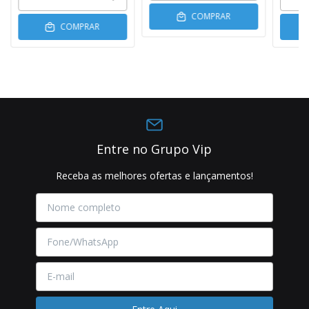
COMPRAR
COMPRAR
Entre no Grupo Vip
Receba as melhores ofertas e lançamentos!