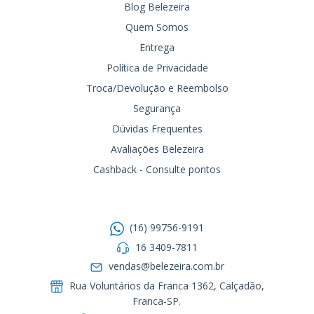
Blog Belezeira
Quem Somos
Entrega
Política de Privacidade
Troca/Devolução e Reembolso
Segurança
Dúvidas Frequentes
Avaliações Belezeira
Cashback - Consulte pontos
Entre em contato
(16) 99756-9191
16 3409-7811
vendas@belezeira.com.br
Rua Voluntários da Franca 1362, Calçadão,
Franca-SP.ㅤㅤㅤㅤㅤㅤㅤㅤㅤㅤㅤ