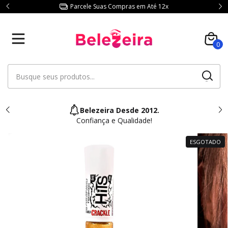
Parcele Suas Compras em Até 12x
0
Belezeira Desde 2012.
Confiança e Qualidade!
ESGOTADO