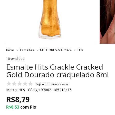
Início
Esmaltes
MELHORES MARCAS:
Hits
10 vendidos
Esmalte Hits Crackle Cracked
Gold Dourado craquelado 8ml
Seja o primeiro a avaliar
Marca:
Hits
Código
970621185210415
R$8,79
R$8,53
com
Pix