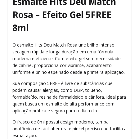
Esmalte Hits Deu Match
Rosa – Efeito Gel 5FREE
8ml
O esmalte Hits Deu Match Rosa une brilho intenso,
secagem rápida e longa duração em uma fórmula
moderna e eficiente. Com efeito gel sem necessidade
de cabine, proporciona cor vibrante, acabamento
uniforme e brilho espelhado desde a primeira aplicação.
Sua composição 5FREE é livre de substâncias que
podem causar alergias, como DBP, tolueno,
formaldeído, resina de formaldeído e cânfora. Ideal para
quem busca um esmalte de alta performance com
aplicação prática e segura para o dia a dia.
O frasco de 8ml possui design moderno, tampa
anatômica de fácil abertura e pincel preciso que facilita a
esmaltação.