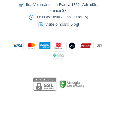
Rua Voluntários da Franca 1362, Calçadão,
Franca-SP.ㅤㅤㅤㅤㅤㅤㅤㅤㅤㅤㅤ
09:00 as 18:00 - (Sab. 09 as 15)
Visite o nosso Blog!
Formas de pagamento
Segurança