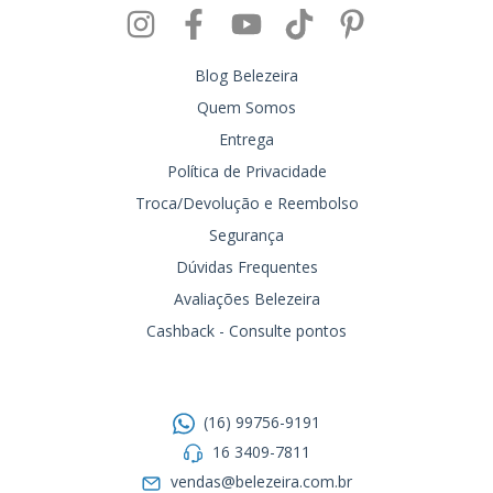
Blog Belezeira
Quem Somos
Entrega
Política de Privacidade
Troca/Devolução e Reembolso
Segurança
Dúvidas Frequentes
Avaliações Belezeira
Cashback - Consulte pontos
Entre em contato
(16) 99756-9191
16 3409-7811
vendas@belezeira.com.br