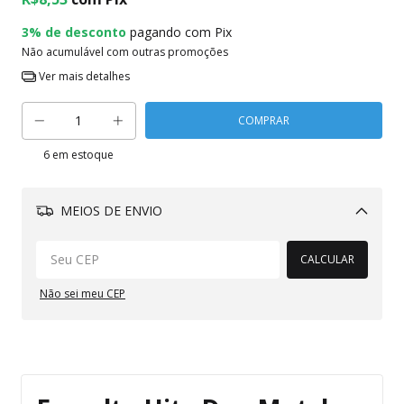
3% de desconto
pagando com Pix
Não acumulável com outras promoções
Ver mais detalhes
6
em estoque
MEIOS DE ENVIO
Alterar CEP
CALCULAR
Não sei meu CEP