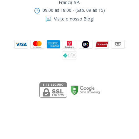
Franca-SP.ㅤㅤㅤㅤㅤㅤㅤㅤㅤㅤㅤ
09:00 as 18:00 - (Sab. 09 as 15)
Visite o nosso Blog!
Formas de pagamento
Segurança