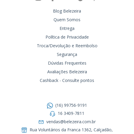
Blog Belezeira
Quem Somos
Entrega
Política de Privacidade
Troca/Devolução e Reembolso
Segurança
Dúvidas Frequentes
Avaliações Belezeira
Cashback - Consulte pontos
Entre em contato
(16) 99756-9191
16 3409-7811
vendas@belezeira.com.br
Rua Voluntários da Franca 1362, Calçadão,