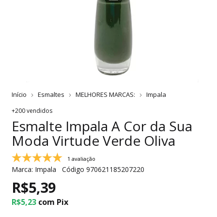
Início
Esmaltes
MELHORES MARCAS:
Impala
+200 vendidos
Esmalte Impala A Cor da Sua
Moda Virtude Verde Oliva
1 avaliação
Marca:
Impala
Código
970621185207220
R$5,39
R$5,23
com
Pix