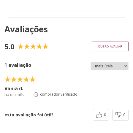
Avaliações
5.0
QUERO AVALIAR
1 avaliação
Vania d.
há um mês
comprador verificado
esta avaliação foi útil?
0
0