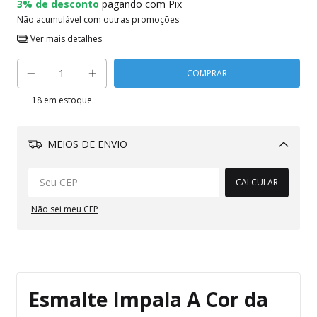
3% de desconto
pagando com Pix
Não acumulável com outras promoções
Ver mais detalhes
18
em estoque
MEIOS DE ENVIO
Alterar CEP
CALCULAR
Não sei meu CEP
Esmalte Impala A Cor da