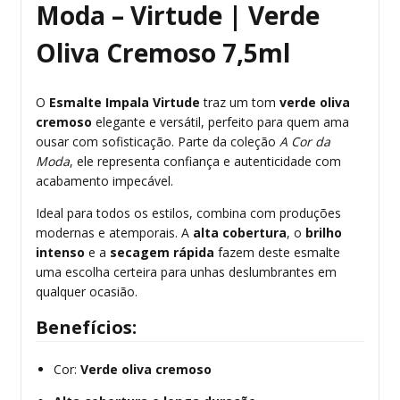
Moda – Virtude | Verde
Oliva Cremoso 7,5ml
O
Esmalte Impala Virtude
traz um tom
verde oliva
cremoso
elegante e versátil, perfeito para quem ama
ousar com sofisticação. Parte da coleção
A Cor da
Moda
, ele representa confiança e autenticidade com
acabamento impecável.
Ideal para todos os estilos, combina com produções
modernas e atemporais. A
alta cobertura
, o
brilho
intenso
e a
secagem rápida
fazem deste esmalte
uma escolha certeira para unhas deslumbrantes em
qualquer ocasião.
Benefícios:
Cor:
Verde oliva cremoso