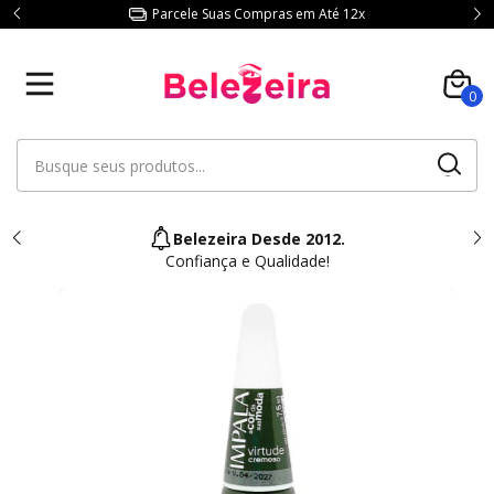
Parcele Suas Compras em Até 12x
0
Belezeira Desde 2012.
Confiança e Qualidade!