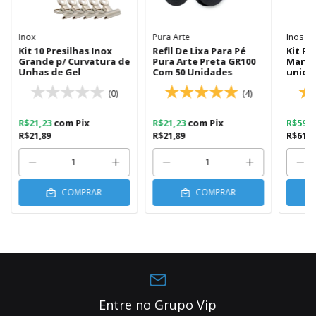
Inox
Pura Arte
Inos
Kit 10 Presilhas Inox
Refil De Lixa Para Pé
Kit Pa
Grande p/ Curvatura de
Pura Arte Preta GR100
Manic
Unhas de Gel
Com 50 Unidades
unida
(0)
(4)
R$21,23
com
Pix
R$21,23
com
Pix
R$59,
R$21,89
R$21,89
R$61,5
COMPRAR
COMPRAR
Entre no Grupo Vip