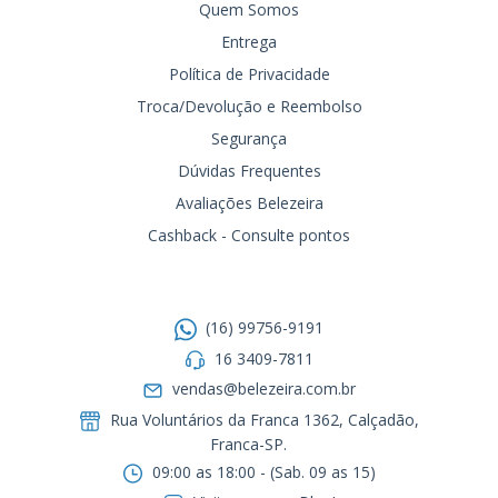
Quem Somos
Entrega
Política de Privacidade
Troca/Devolução e Reembolso
Segurança
Dúvidas Frequentes
Avaliações Belezeira
Cashback - Consulte pontos
Entre em contato
(16) 99756-9191
16 3409-7811
vendas@belezeira.com.br
Rua Voluntários da Franca 1362, Calçadão,
Franca-SP.ㅤㅤㅤㅤㅤㅤㅤㅤㅤㅤㅤ
09:00 as 18:00 - (Sab. 09 as 15)