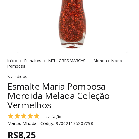
Início
Esmaltes
MELHORES MARCAS:
Mohda e Maria
Pomposa
8 vendidos
Esmalte Maria Pomposa
Mordida Melada Coleção
Vermelhos
1 avaliação
Marca:
Mhoda
Código
970621185207298
R$8,25