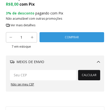
R$8,00
com
Pix
3% de desconto
pagando com Pix
Não acumulável com outras promoções
Ver mais detalhes
7
em estoque
MEIOS DE ENVIO
Alterar CEP
CALCULAR
Não sei meu CEP