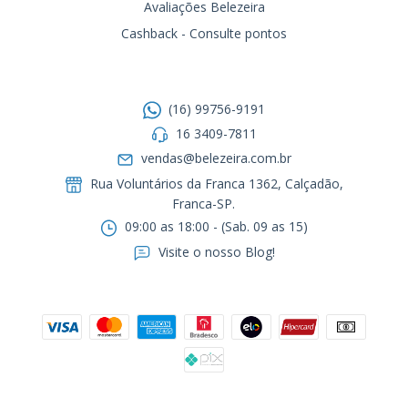
Avaliações Belezeira
Cashback - Consulte pontos
Entre em contato
(16) 99756-9191
16 3409-7811
vendas@belezeira.com.br
Rua Voluntários da Franca 1362, Calçadão,
Franca-SP.ㅤㅤㅤㅤㅤㅤㅤㅤㅤㅤㅤ
09:00 as 18:00 - (Sab. 09 as 15)
Visite o nosso Blog!
Formas de pagamento