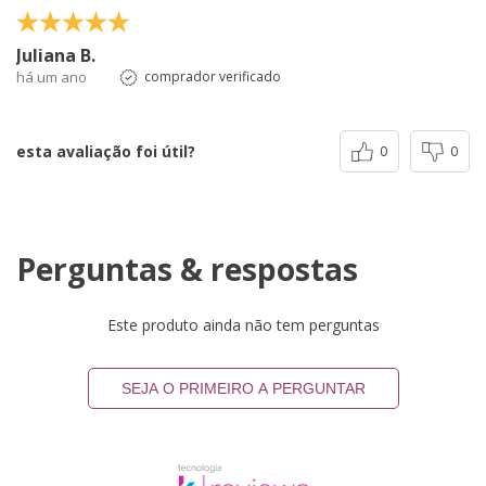
Juliana B.
há um ano
comprador verificado
esta avaliação foi útil?
0
0
Perguntas & respostas
Este produto ainda não tem perguntas
SEJA O PRIMEIRO A PERGUNTAR