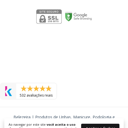
Segurança
532 avaliações reais
Belezeira | Produtos de Unhas, Manicure, Podologia e
Cosmeticos
Ao navegar por este site
você aceita o uso