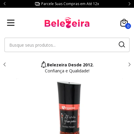
Parcele Suas Compras em Até 12x
0
Belezeira Desde 2012.
Confiança e Qualidade!