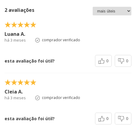
2 avaliações
Luana A.
há 3 meses
comprador verificado
esta avaliação foi útil?
0
0
Cleia A.
há 3 meses
comprador verificado
esta avaliação foi útil?
0
0