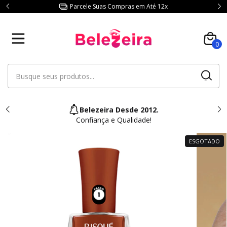
Parcele Suas Compras em Até 12x
0
Belezeira Desde 2012.
Confiança e Qualidade!
ESGOTADO