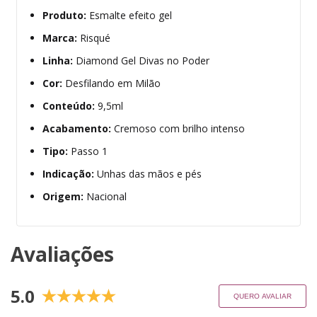
Produto:
Esmalte efeito gel
Marca:
Risqué
Linha:
Diamond Gel Divas no Poder
Cor:
Desfilando em Milão
Conteúdo:
9,5ml
Acabamento:
Cremoso com brilho intenso
Tipo:
Passo 1
Indicação:
Unhas das mãos e pés
Origem:
Nacional
Avaliações
5.0
QUERO AVALIAR