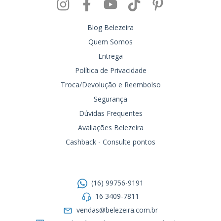
Blog Belezeira
Quem Somos
Entrega
Política de Privacidade
Troca/Devolução e Reembolso
Segurança
Dúvidas Frequentes
Avaliações Belezeira
Cashback - Consulte pontos
Entre em contato
(16) 99756-9191
16 3409-7811
vendas@belezeira.com.br