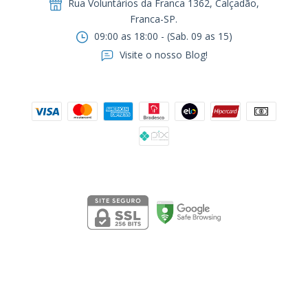
Rua Voluntários da Franca 1362, Calçadão,
Franca-SP.ㅤㅤㅤㅤㅤㅤㅤㅤㅤㅤㅤ
09:00 as 18:00 - (Sab. 09 as 15)
Visite o nosso Blog!
Formas de pagamento
Segurança