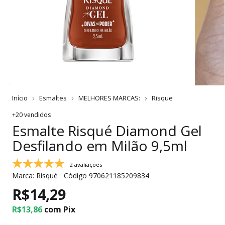
Início
Esmaltes
MELHORES MARCAS:
Risque
+20 vendidos
Esmalte Risqué Diamond Gel
Desfilando em Milão 9,5ml
2 avaliações
Marca:
Risqué
Código
970621185209834
R$14,29
R$13,86
com
Pix