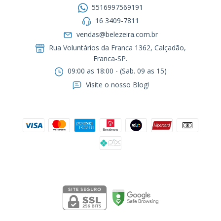
5516997569191
16 3409-7811
vendas@belezeira.com.br
Rua Voluntários da Franca 1362, Calçadão,
Franca-SP.ㅤㅤㅤㅤㅤㅤㅤㅤㅤㅤㅤ
09:00 as 18:00 - (Sab. 09 as 15)
Visite o nosso Blog!
Formas de pagamento
Segurança