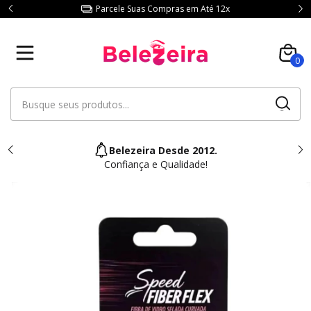
Parcele Suas Compras em Até 12x
0
Belezeira Desde 2012.
Confiança e Qualidade!