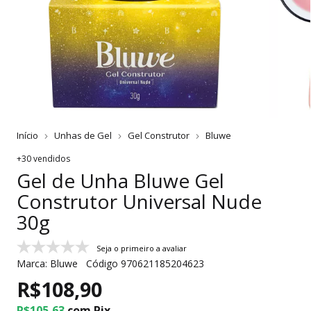
Início
Unhas de Gel
Gel Construtor
Bluwe
+30 vendidos
Gel de Unha Bluwe Gel
Construtor Universal Nude
30g
Seja o primeiro a avaliar
Marca:
Bluwe
Código
970621185204623
R$108,90
R$105,63
com
Pix