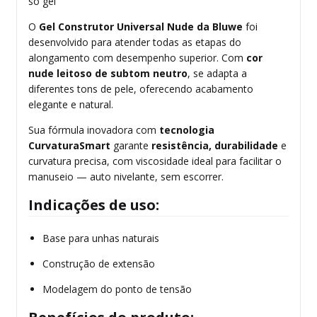
só gel
O
Gel Construtor Universal Nude da Bluwe
foi
desenvolvido para atender todas as etapas do
alongamento com desempenho superior. Com
cor
nude leitoso de subtom neutro
, se adapta a
diferentes tons de pele, oferecendo acabamento
elegante e natural.
Sua fórmula inovadora com
tecnologia
CurvaturaSmart
garante
resistência, durabilidade
e
curvatura precisa, com viscosidade ideal para facilitar o
manuseio — auto nivelante, sem escorrer.
Indicações de uso:
Base para unhas naturais
Construção de extensão
Modelagem do ponto de tensão