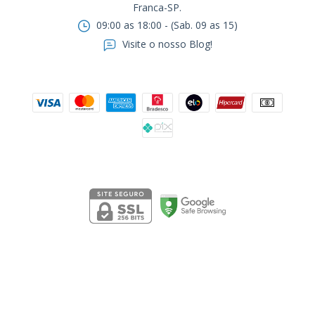
Franca-SP.ㅤㅤㅤㅤㅤㅤㅤㅤㅤㅤㅤ
09:00 as 18:00 - (Sab. 09 as 15)
Visite o nosso Blog!
Formas de pagamento
Segurança