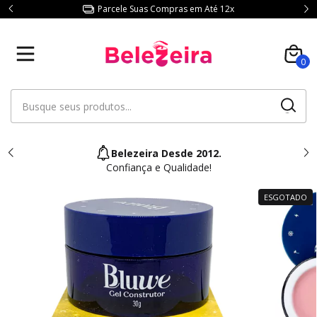
Parcele Suas Compras em Até 12x
0
Belezeira Desde 2012.
Confiança e Qualidade!
ESGOTADO