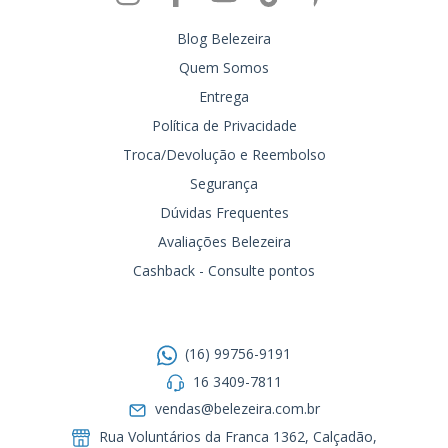
Blog Belezeira
Quem Somos
Entrega
Política de Privacidade
Troca/Devolução e Reembolso
Segurança
Dúvidas Frequentes
Avaliações Belezeira
Cashback - Consulte pontos
Entre em contato
(16) 99756-9191
16 3409-7811
vendas@belezeira.com.br
Rua Voluntários da Franca 1362, Calçadão,