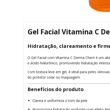
Gel Facial Vitamina C 
Hidratação, clareamento e firme
O Gel Facial com Vitamina C Derma Chem é um aliad
e ácido hialurônico, promovendo hidratação intensa
Com textura leve em gel, é ideal para peles oleosa
do protetor solar ou maquiagem.
Benefícios do produto
Clareia e uniformiza o tom da pele
Proporciona hidratação profunda com efeito fi