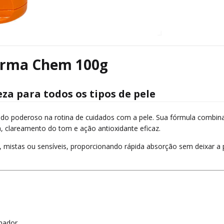
Derma Chem 100g
za para todos os tipos de pele
o poderoso na rotina de cuidados com a pele. Sua fórmula combina 
, clareamento do tom e ação antioxidante eficaz.
s, mistas ou sensíveis, proporcionando rápida absorção sem deixar a
rmador