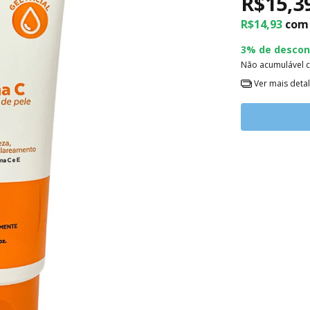
R$15,3
R$14,93
com
3% de descon
Não acumulável 
Ver mais deta