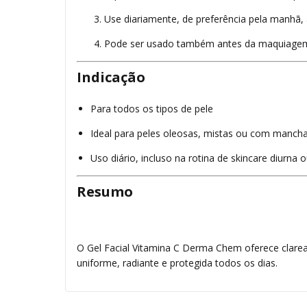
Use diariamente, de preferência pela manhã, 
Pode ser usado também antes da maquiage
Indicação
Para todos os tipos de pele
Ideal para peles oleosas, mistas ou com manch
Uso diário, incluso na rotina de skincare diurna 
Resumo
O Gel Facial Vitamina C Derma Chem oferece clare
uniforme, radiante e protegida todos os dias.