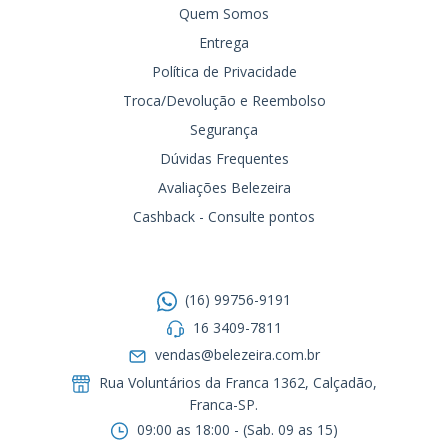
Quem Somos
Entrega
Política de Privacidade
Troca/Devolução e Reembolso
Segurança
Dúvidas Frequentes
Avaliações Belezeira
Cashback - Consulte pontos
Entre em contato
(16) 99756-9191
16 3409-7811
vendas@belezeira.com.br
Rua Voluntários da Franca 1362, Calçadão,
Franca-SP.ㅤㅤㅤㅤㅤㅤㅤㅤㅤㅤㅤ
09:00 as 18:00 - (Sab. 09 as 15)