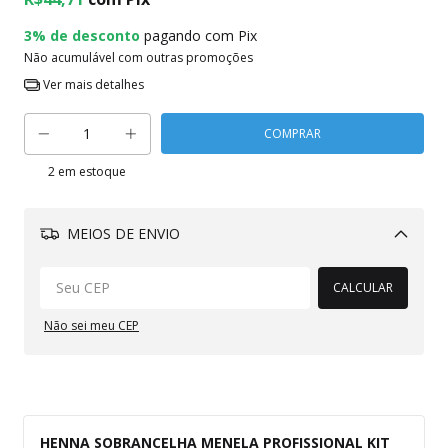
3% de desconto
pagando com Pix
Não acumulável com outras promoções
Ver mais detalhes
2
em estoque
MEIOS DE ENVIO
Alterar CEP
CALCULAR
Não sei meu CEP
HENNA SOBRANCELHA MENELA PROFISSIONAL KIT