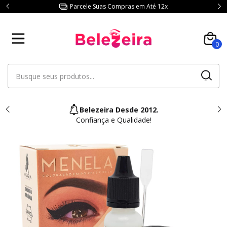
Parcele Suas Compras em Até 12x
0
Belezeira Desde 2012.
Confiança e Qualidade!