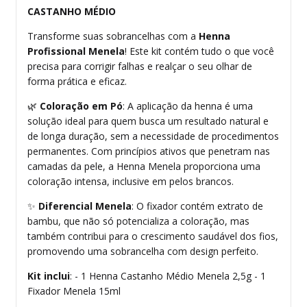
CASTANHO MÉDIO
Transforme suas sobrancelhas com a
Henna
Profissional Menela
! Este kit contém tudo o que você
precisa para corrigir falhas e realçar o seu olhar de
forma prática e eficaz.
🌿
Coloração em Pó
: A aplicação da henna é uma
solução ideal para quem busca um resultado natural e
de longa duração, sem a necessidade de procedimentos
permanentes. Com princípios ativos que penetram nas
camadas da pele, a Henna Menela proporciona uma
coloração intensa, inclusive em pelos brancos.
✨
Diferencial Menela
: O fixador contém extrato de
bambu, que não só potencializa a coloração, mas
também contribui para o crescimento saudável dos fios,
promovendo uma sobrancelha com design perfeito.
Kit inclui
: - 1 Henna Castanho Médio Menela 2,5g - 1
Fixador Menela 15ml