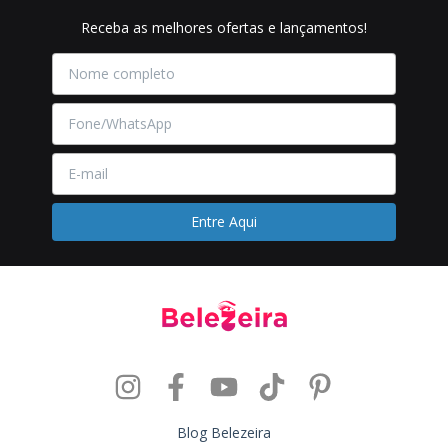
Receba as melhores ofertas e lançamentos!
Blog Belezeira